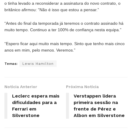
o tinha levado a reconsiderar a assinatura do novo contrato, o
britânico afirmou: “Não é isso que estou a pensar.”
“Antes do final da temporada já teremos o contrato assinado há
muito tempo. Continuo a ter 100% de confiança nesta equipa.”
“Espero ficar aqui muito mais tempo. Sinto que tenho mais cinco
anos em mim, pelo menos. Veremos.”
Temas:
Lewis Hamilton
Notícia Anterior
Próxima Notícia
Leclerc espera mais
Verstappen lidera
dificuldades para a
primeira sessão na
Ferrari em
frente de Pérez e
Silverstone
Albon em Silverstone