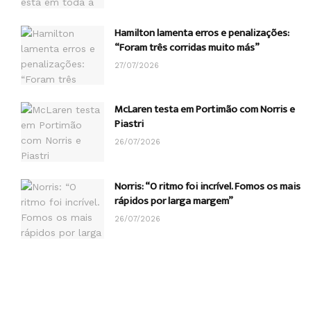
Hamilton lamenta erros e penalizações:
“Foram três corridas muito más”
27/07/2026
McLaren testa em Portimão com Norris e
Piastri
26/07/2026
Norris: “O ritmo foi incrível. Fomos os mais
rápidos por larga margem”
26/07/2026