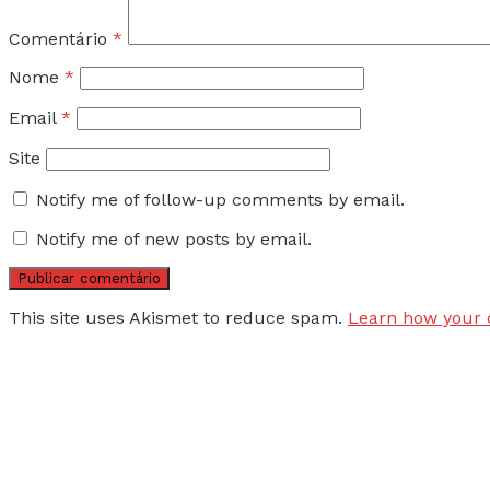
Comentário
*
Nome
*
Email
*
Site
Notify me of follow-up comments by email.
Notify me of new posts by email.
This site uses Akismet to reduce spam.
Learn how your 