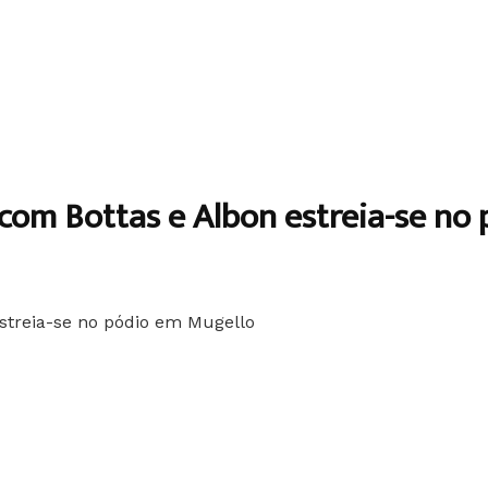
 com Bottas e Albon estreia-se no