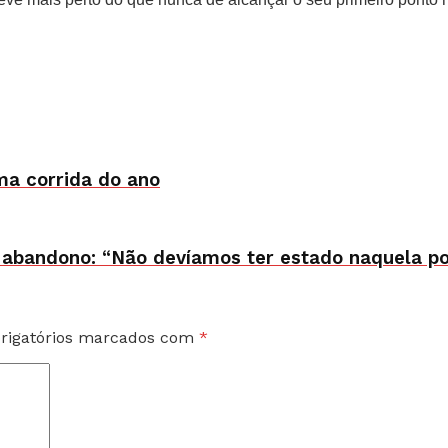
ma corrida do ano
abandono: “Não devíamos ter estado naquela po
rigatórios marcados com
*