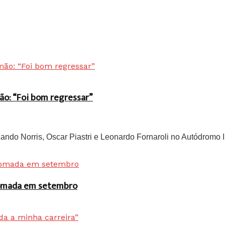
ão: “Foi bom regressar”
do Norris, Oscar Piastri e Leonardo Fornaroli no Autódromo In
 tomada em setembro