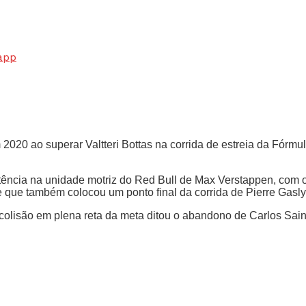
app
m 2020 ao superar Valtteri Bottas na corrida de estreia da Fór
tência na unidade motriz do Red Bull de Max Verstappen, com o
te que também colocou um ponto final da corrida de Pierre Ga
a colisão em plena reta da meta ditou o abandono de Carlos Sai