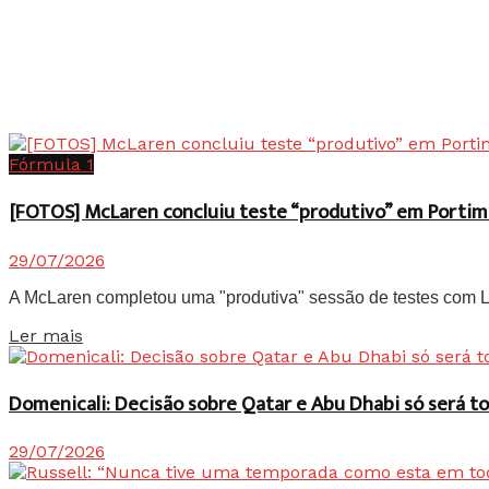
Fórmula 1
[FOTOS] McLaren concluiu teste “produtivo” em Portim
29/07/2026
A McLaren completou uma "produtiva" sessão de testes com Lan
Details
Ler mais
Domenicali: Decisão sobre Qatar e Abu Dhabi só será
29/07/2026