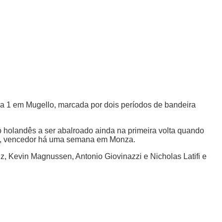
mula 1 em Mugello, marcada por dois períodos de bandeira
 holandês a ser abalroado ainda na primeira volta quando
sly, vencedor há uma semana em Monza.
nz, Kevin Magnussen, Antonio Giovinazzi e Nicholas Latifi e