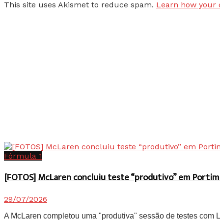
This site uses Akismet to reduce spam.
Learn how your 
Fórmula 1
[FOTOS] McLaren concluiu teste “produtivo” em Portim
29/07/2026
A McLaren completou uma "produtiva" sessão de testes com Lan