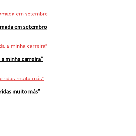
 tomada em setembro
a minha carreira”
rridas muito más”