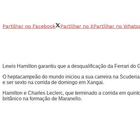
Partilhar no Facebook
Partilhar no X
Partilhar no Whats
Lewis Hamilton garantiu que a desqualificação da Ferrari do
O heptacampeão do mundo iniciou a sua carreira na Scuderia c
e ser sexto na corrida de domingo em Xangai.
Hamilton e Charles Leclerc, que terminado a corrida em quint
britânico na formação de Maranello.