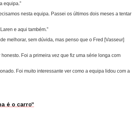
a equipa.”
isamos nesta equipa. Passei os últimos dois meses a tentar
McLaren e aqui também.”
s de melhorar, sem dúvida, mas penso que o Fred [Vasseur]
r honesto. Foi a primeira vez que fiz uma série longa com
ionado. Foi muito interessante ver como a equipa lidou com a
a é o carro”