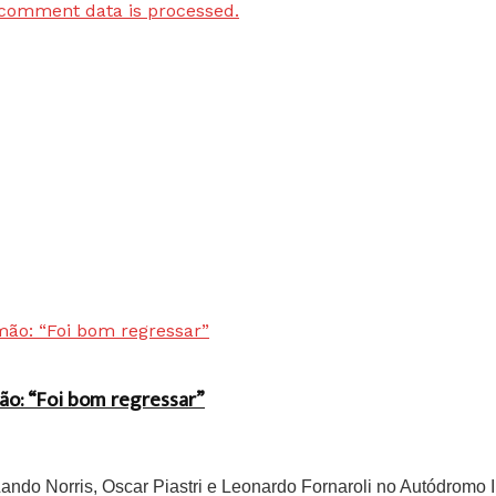
comment data is processed.
ão: “Foi bom regressar”
do Norris, Oscar Piastri e Leonardo Fornaroli no Autódromo In