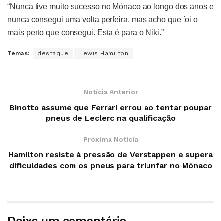
“Nunca tive muito sucesso no Mónaco ao longo dos anos e
nunca consegui uma volta perfeira, mas acho que foi o
mais perto que consegui. Esta é para o Niki.”
Temas:
destaque
Lewis Hamilton
Notícia Anterior
Binotto assume que Ferrari errou ao tentar poupar
pneus de Leclerc na qualificação
Próxima Notícia
Hamilton resiste à pressão de Verstappen e supera
dificuldades com os pneus para triunfar no Mónaco
Deixe um comentário