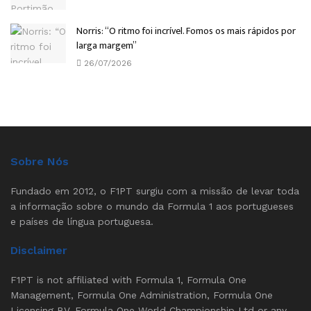
Norris: “O ritmo foi incrível. Fomos os mais rápidos por
larga margem”
26/07/2026
Sobre Nós
Fundado em 2012, o F1PT surgiu com a missão de levar toda
a informação sobre o mundo da Formula 1 aos portugueses
e países de língua portuguesa.
Disclaimer
F1PT is not affiliated with Formula 1, Formula One
Management, Formula One Administration, Formula One
Licensing BV, Formula One World Championship Ltd or any