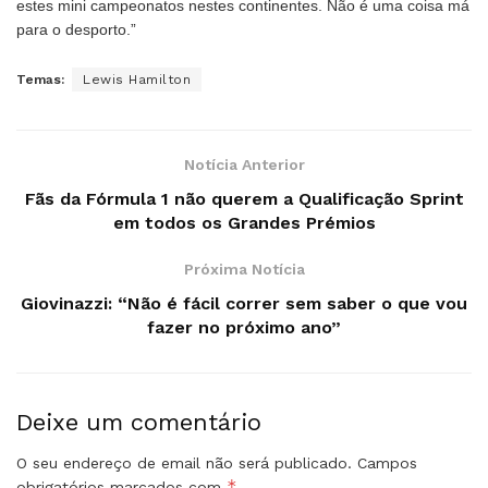
estes mini campeonatos nestes continentes. Não é uma coisa má
para o desporto.”
Temas:
Lewis Hamilton
Notícia Anterior
Fãs da Fórmula 1 não querem a Qualificação Sprint
em todos os Grandes Prémios
Próxima Notícia
Giovinazzi: “Não é fácil correr sem saber o que vou
fazer no próximo ano”
Deixe um comentário
O seu endereço de email não será publicado.
Campos
*
obrigatórios marcados com