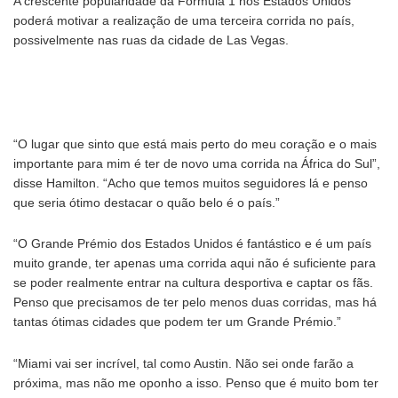
A crescente popularidade da Fórmula 1 nos Estados Unidos
poderá motivar a realização de uma terceira corrida no país,
possivelmente nas ruas da cidade de Las Vegas.
“O lugar que sinto que está mais perto do meu coração e o mais
importante para mim é ter de novo uma corrida na África do Sul”,
disse Hamilton. “Acho que temos muitos seguidores lá e penso
que seria ótimo destacar o quão belo é o país.”
“O Grande Prémio dos Estados Unidos é fantástico e é um país
muito grande, ter apenas uma corrida aqui não é suficiente para
se poder realmente entrar na cultura desportiva e captar os fãs.
Penso que precisamos de ter pelo menos duas corridas, mas há
tantas ótimas cidades que podem ter um Grande Prémio.”
“Miami vai ser incrível, tal como Austin. Não sei onde farão a
próxima, mas não me oponho a isso. Penso que é muito bom ter