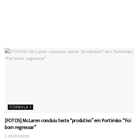
FÓRMULA 1
[FOTOS] McLaren concluiu teste “produtivo” em Portimão: “Foi
bom regressar”
29/07/2026