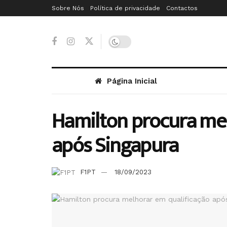
Sobre Nós
Política de privacidade
Contactos
Página Inicial
Hamilton procura mel
após Singapura
F1PT
18/09/2023