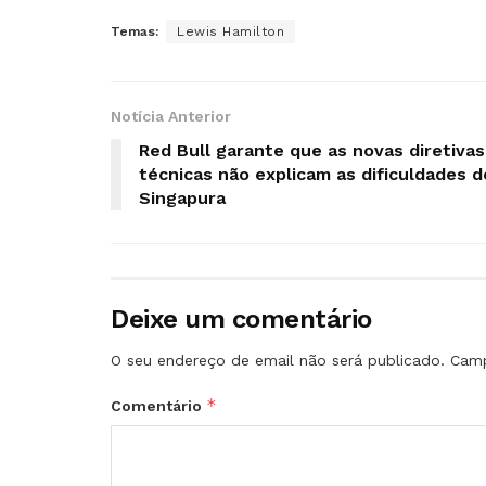
Temas:
Lewis Hamilton
Notícia Anterior
Red Bull garante que as novas diretivas
técnicas não explicam as dificuldades d
Singapura
Deixe um comentário
O seu endereço de email não será publicado.
Camp
*
Comentário