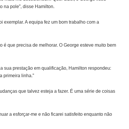
o na pole”, disse Hamilton.
foi exemplar. A equipa fez um bom trabalho com a
ão é que precisa de melhorar. O George esteve muito bem
a sua prestação em qualificação, Hamilton respondeu:
 primeira linha.”
danças que talvez esteja a fazer. É uma série de coisas
uar a esforçar-me e não ficarei satisfeito enquanto não