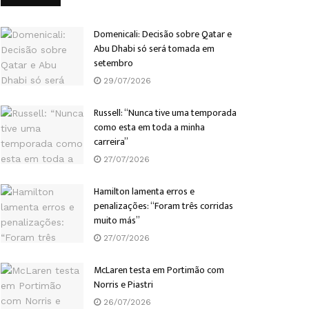
Domenicali: Decisão sobre Qatar e
Abu Dhabi só será tomada em
setembro
29/07/2026
Russell: “Nunca tive uma temporada
como esta em toda a minha
carreira”
27/07/2026
Hamilton lamenta erros e
penalizações: “Foram três corridas
muito más”
27/07/2026
McLaren testa em Portimão com
Norris e Piastri
26/07/2026