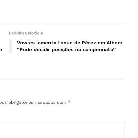
Próxima Notícia
Vowles lamenta toque de Pérez em Albon:
e
“Pode decidir posições no campeonato”
*
os obrigatórios marcados com