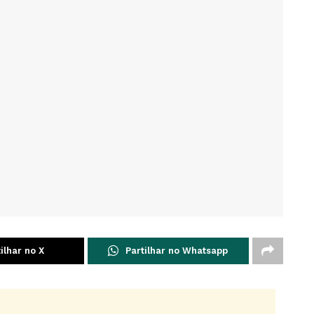
ilhar no X
Partilhar no Whatsapp