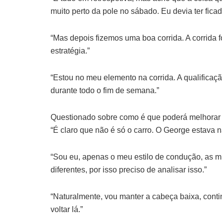
muito perto da pole no sábado. Eu devia ter ficad
“Mas depois fizemos uma boa corrida. A corrida 
estratégia.”
“Estou no meu elemento na corrida. A qualificaç
durante todo o fim de semana.”
Questionado sobre como é que poderá melhorar 
“É claro que não é só o carro. O George estava na
“Sou eu, apenas o meu estilo de condução, as mu
diferentes, por isso preciso de analisar isso.”
“Naturalmente, vou manter a cabeça baixa, contin
voltar lá.”