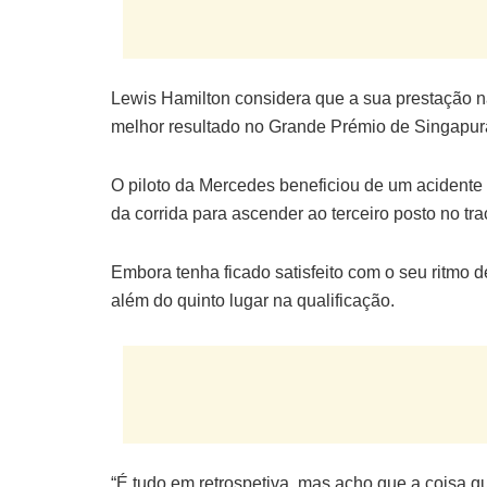
Lewis Hamilton considera que a sua prestação n
melhor resultado no Grande Prémio de Singapur
O piloto da Mercedes beneficiou de um acidente 
da corrida para ascender ao terceiro posto no tr
Embora tenha ficado satisfeito com o seu ritmo 
além do quinto lugar na qualificação.
“É tudo em retrospetiva, mas acho que a coisa 