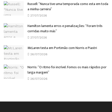
Russell: “Nunca tive uma temporada como esta em toda
a minha carreira”
27/07/2026
Hamilton lamenta erros e penalizações: “Foram três
corridas muito más”
27/07/2026
McLaren testa em Portimão com Norris e Piastri
26/07/2026
Norris: “O ritmo foi incrível. Fomos os mais rápidos por
larga margem”
26/07/2026