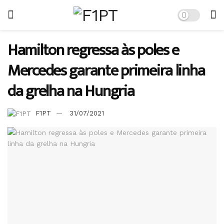
Hamilton regressa às poles e
Mercedes garante primeira linha
da grelha na Hungria
F1PT
31/07/2021