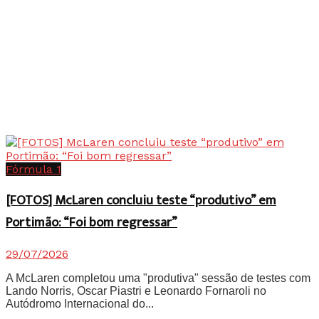
Fórmula 1
[FOTOS] McLaren concluiu teste “produtivo” em
Portimão: “Foi bom regressar”
29/07/2026
A McLaren completou uma "produtiva" sessão de testes com
Lando Norris, Oscar Piastri e Leonardo Fornaroli no
Autódromo Internacional do...