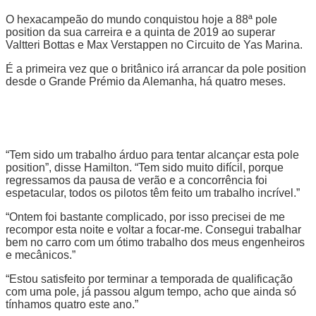
O hexacampeão do mundo conquistou hoje a 88ª pole
position da sua carreira e a quinta de 2019 ao superar
Valtteri Bottas e Max Verstappen no Circuito de Yas Marina.
É a primeira vez que o britânico irá arrancar da pole position
desde o Grande Prémio da Alemanha, há quatro meses.
“Tem sido um trabalho árduo para tentar alcançar esta pole
position”, disse Hamilton. “Tem sido muito difícil, porque
regressamos da pausa de verão e a concorrência foi
espetacular, todos os pilotos têm feito um trabalho incrível.”
“Ontem foi bastante complicado, por isso precisei de me
recompor esta noite e voltar a focar-me. Consegui trabalhar
bem no carro com um ótimo trabalho dos meus engenheiros
e mecânicos.”
“Estou satisfeito por terminar a temporada de qualificação
com uma pole, já passou algum tempo, acho que ainda só
tínhamos quatro este ano.”