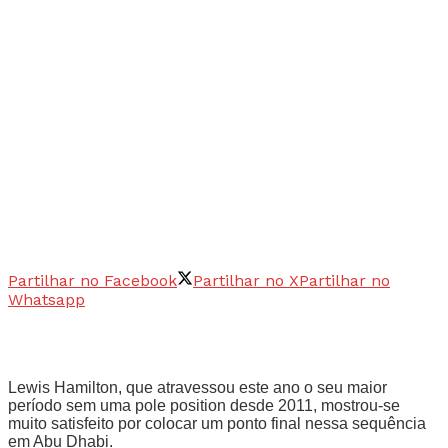
Partilhar no Facebook
Partilhar no X
Partilhar no
Whatsapp
Lewis Hamilton, que atravessou este ano o seu maior
período sem uma pole position desde 2011, mostrou-se
muito satisfeito por colocar um ponto final nessa sequência
em Abu Dhabi.