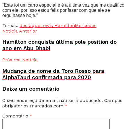
“Este foi um carro especial e é a última vez que me qualifico
com ele, por isso estou feliz por fazer com que ele se
orgulhasse hoje.”
Temas:
destaque
Lewis Hamilton
Mercedes
Notícia Anterior
Hamilton conquista última pole position do
ano em Abu Dhabi
Próxima Notícia
Mudança de nome da Toro Rosso para
AlphaTauri confirmada para 2020
Deixe um comentário
O seu endereço de email não será publicado.
Campos
obrigatórios marcados com
*
Comentário
*