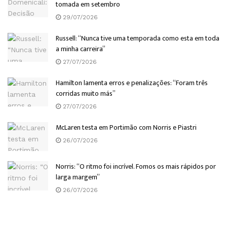
tomada em setembro
29/07/2026
Russell: “Nunca tive uma temporada como esta em toda
a minha carreira”
27/07/2026
Hamilton lamenta erros e penalizações: “Foram três
corridas muito más”
27/07/2026
McLaren testa em Portimão com Norris e Piastri
26/07/2026
Norris: “O ritmo foi incrível. Fomos os mais rápidos por
larga margem”
26/07/2026