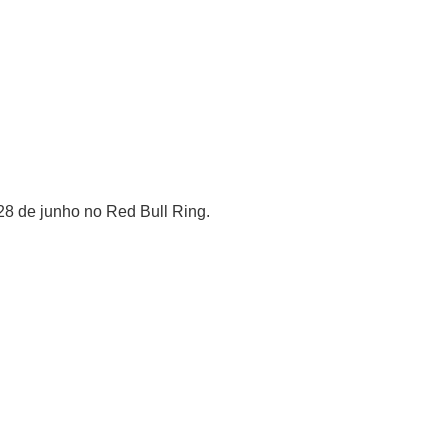
28 de junho no Red Bull Ring.