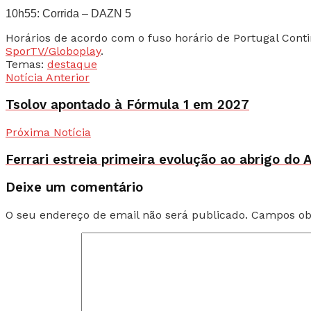
10h55: Corrida – DAZN 5
Horários de acordo com o fuso horário de Portugal Cont
SporTV/Globoplay
.
Temas:
destaque
Notícia Anterior
Tsolov apontado à Fórmula 1 em 2027
Próxima Notícia
Ferrari estreia primeira evolução ao abrigo d
Deixe um comentário
O seu endereço de email não será publicado.
Campos ob