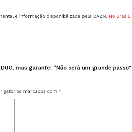
inental e informação disponibilizada pela DAZN.
No Brasil
o ADUO, mas garante: “Não será um grande passo”
rigatórios marcados com
*