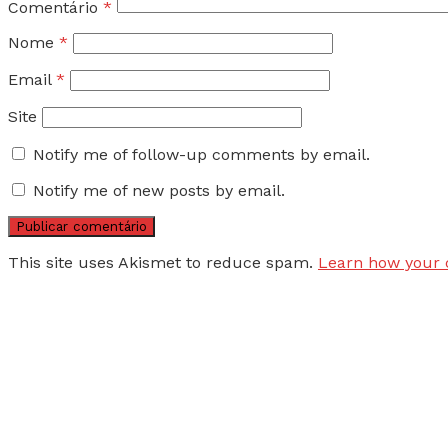
Comentário
*
Nome
*
Email
*
Site
Notify me of follow-up comments by email.
Notify me of new posts by email.
This site uses Akismet to reduce spam.
Learn how your 