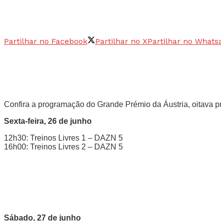
Partilhar no Facebook
Partilhar no X
Partilhar no Whats
Confira a programação do Grande Prémio da Áustria, oitava p
Sexta-feira, 26 de junho
12h30: Treinos Livres 1 – DAZN 5
16h00: Treinos Livres 2 – DAZN 5
Sábado, 27 de junho