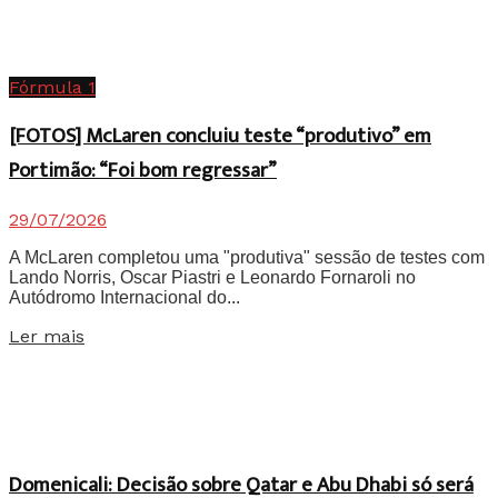
Fórmula 1
[FOTOS] McLaren concluiu teste “produtivo” em
Portimão: “Foi bom regressar”
29/07/2026
A McLaren completou uma "produtiva" sessão de testes com
Lando Norris, Oscar Piastri e Leonardo Fornaroli no
Autódromo Internacional do...
Details
Ler mais
Domenicali: Decisão sobre Qatar e Abu Dhabi só será