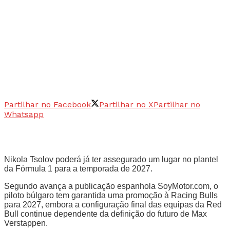
Partilhar no Facebook
Partilhar no X
Partilhar no
Whatsapp
Nikola Tsolov poderá já ter assegurado um lugar no plantel
da Fórmula 1 para a temporada de 2027.
Segundo avança a publicação espanhola SoyMotor.com, o
piloto búlgaro tem garantida uma promoção à Racing Bulls
para 2027, embora a configuração final das equipas da Red
Bull continue dependente da definição do futuro de Max
Verstappen.