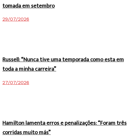
tomada em setembro
29/07/2026
Russell: “Nunca tive uma temporada como esta em
toda a minha carreira”
27/07/2026
Hamilton lamenta erros e penalizações: “Foram três
corridas muito más”