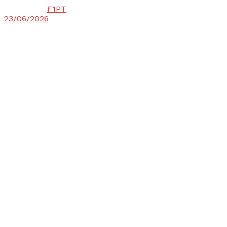
F1PT
23/06/2026