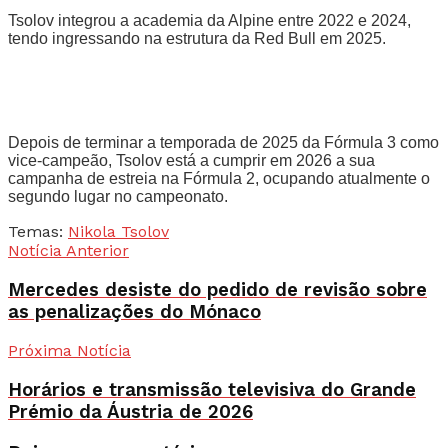
Tsolov integrou a academia da Alpine entre 2022 e 2024,
tendo ingressando na estrutura da Red Bull em 2025.
Depois de terminar a temporada de 2025 da Fórmula 3 como
vice-campeão, Tsolov está a cumprir em 2026 a sua
campanha de estreia na Fórmula 2, ocupando atualmente o
segundo lugar no campeonato.
Temas:
Nikola Tsolov
Notícia Anterior
Mercedes desiste do pedido de revisão sobre
as penalizações do Mónaco
Próxima Notícia
Horários e transmissão televisiva do Grande
Prémio da Áustria de 2026