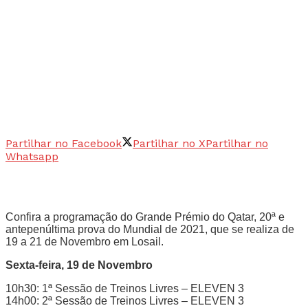
Partilhar no Facebook
Partilhar no X
Partilhar no
Whatsapp
Confira a programação do Grande Prémio do Qatar, 20ª e
antepenúltima prova do Mundial de 2021, que se realiza de
19 a 21 de Novembro em Losail.
Sexta-feira, 19 de Novembro
10h30: 1ª Sessão de Treinos Livres – ELEVEN 3
14h00: 2ª Sessão de Treinos Livres – ELEVEN 3