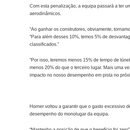
Com esta penalização, a equipa passará a ter u
aerodinâmicos.
“Ao ganhar os construtores, obviamente, tornam
“Para além desses 10%, temos 5% de desvantage
classificados.”
“Por isso, teremos menos 15% de tempo de túnel
menos 20% do que o terceiro lugar. Mais uma ve
impacto no nosso desempenho em pista no próx
Horner voltou a garantir que o gasto excessivo d
desempenho do monolugar da equipa.
“Mantenho a posição de que o benefício foi zero”