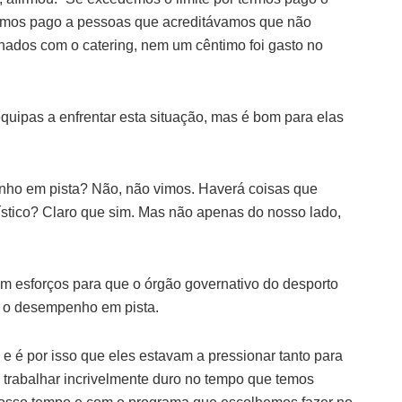
termos pago a pessoas que acreditávamos que não
onados com o catering, nem um cêntimo foi gasto no
quipas a enfrentar esta situação, mas é bom para elas
nho em pista? Não, não vimos. Haverá coisas que
ístico? Claro que sim. Mas não apenas do nosso lado,
am esforços para que o órgão governativo do desporto
e o desempenho em pista.
e é por isso que eles estavam a pressionar tanto para
e trabalhar incrivelmente duro no tempo que temos