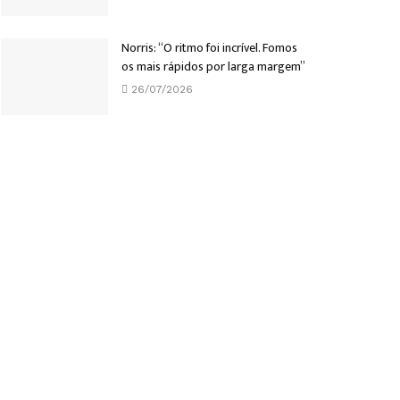
Norris: “O ritmo foi incrível. Fomos
os mais rápidos por larga margem”
26/07/2026