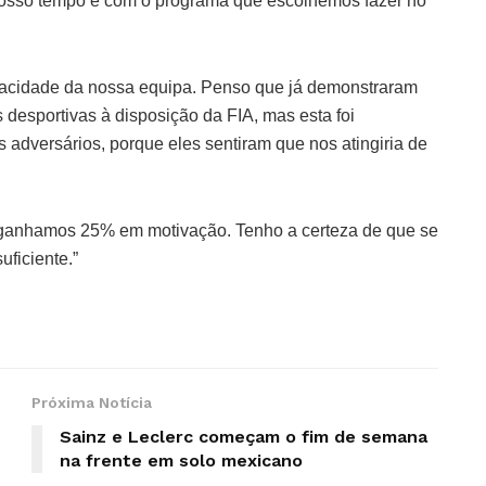
o nosso tempo e com o programa que escolhemos fazer no
pacidade da nossa equipa. Penso que já demonstraram
 desportivas à disposição da FIA, mas esta foi
adversários, porque eles sentiram que nos atingiria de
ganhamos 25% em motivação. Tenho a certeza de que se
uficiente.”
Próxima Notícia
Sainz e Leclerc começam o fim de semana
na frente em solo mexicano