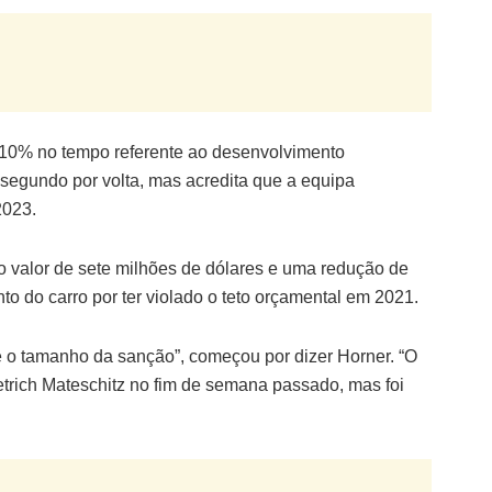
e 10% no tempo referente ao desenvolvimento
segundo por volta, mas acredita que a equipa
2023.
 valor de sete milhões de dólares e uma redução de
 do carro por ter violado o teto orçamental em 2021.
 o tamanho da sanção”, começou por dizer Horner. “O
Dietrich Mateschitz no fim de semana passado, mas foi