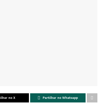
ilhar no X
Partilhar no Whatsapp