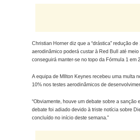
Christian Horner diz que a “drástica” redução d
aerodinâmico poderá custar à Red Bull até meio 
conseguirá manter-se no topo da Fórmula 1 em 
A equipa de MIlton Keynes recebeu uma multa no
10% nos testes aerodinâmicos de desenvolvimento
“Obviamente, houve um debate sobre a sanção e
debate foi adiado devido à triste notícia sobre 
concluído no início deste semana.”