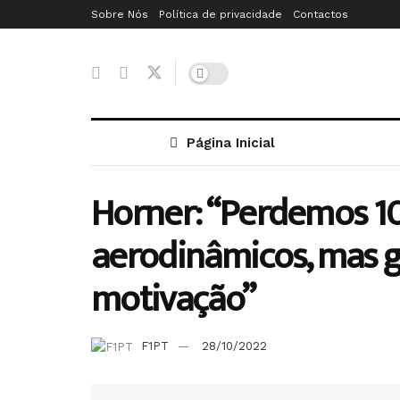
Sobre Nós
Política de privacidade
Contactos
Página Inicial
Horner: “Perdemos 1
aerodinâmicos, mas
motivação”
F1PT
28/10/2022