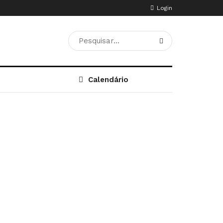
Login
Calendário