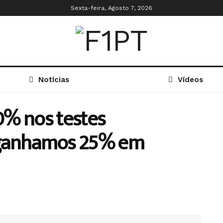
Sexta-feira, Agosto 7, 2026
Notícias
Vídeos
0% nos testes
 ganhamos 25% em