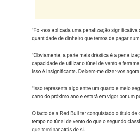
“Foi-nos aplicada uma penalização significativa
quantidade de dinheiro que temos de pagar num 
“Obviamente, a parte mais drástica é a penaliz
capacidade de utilizar o túnel de vento e ferram
isso é insignificante. Deixem-me dizer-vos agor
“Isso representa algo entre um quarto e meio seg
carro do próximo ano e estará em vigor por um p
O facto de a Red Bull ter conquistado o título de
tempo no túnel de vento do que o segundo clas
que terminar atrás de si.