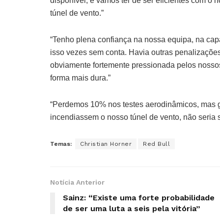
disponível, e vamos ter de ser eficientes com 
túnel de vento.”
“Tenho plena confiança na nossa equipa, na ca
isso vezes sem conta. Havia outras penalizações
obviamente fortemente pressionada pelos nossos 
forma mais dura.”
“Perdemos 10% nos testes aerodinâmicos, mas 
incendiassem o nosso túnel de vento, não seria s
Temas:
Christian Horner
Red Bull
Notícia Anterior
Sainz: “Existe uma forte probabilidade
de ser uma luta a seis pela vitória”