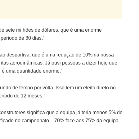
 de sete milhões de dólares, que é uma enorme
período de 30 dias.”
ação desportiva, que é uma redução de 10% na nossa
entas aerodinâmicas. Já ouvi pessoas a dizer hoje que
a, é uma quantidade enorme.”
undo de tempo por volta. Isso tem um efeito direto no
eríodo de 12 meses.”
 construtores significa que a equipa já teria menos 5% de
sificado no campeonato – 70% face aos 75% da equipa