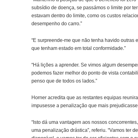
subsídio de doença, se passámos o limite por 
estavam dentro do limite, como os custos relaci
desempenho do carro.”
“E surpreende-me que não tenha havido outras e
que tenham estado em total conformidade.”
“Há lições a aprender. Se vimos algum desempe
podemos fazer melhor do ponto de vista contabil
penso que de todos os lados.”
Horner acredita que as restantes equipas reunir
impusesse a penalização que mais prejudicass
“Isto dá uma vantagem aos nossos concorrentes, 
uma penalização drástica”, referiu. “Vamos ter d