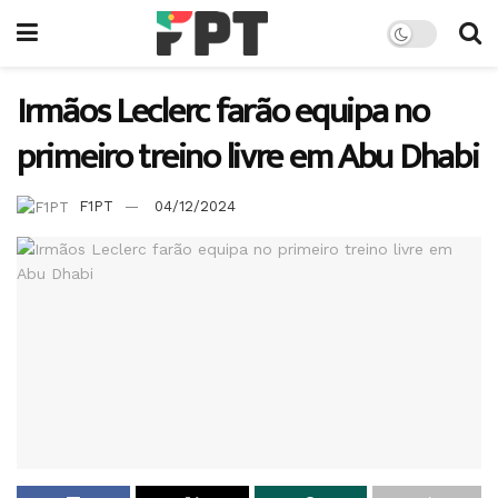
Irmãos Leclerc farão equipa no
primeiro treino livre em Abu Dhabi
F1PT
04/12/2024