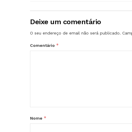
Deixe um comentário
O seu endereço de email não será publicado.
Camp
*
Comentário
*
Nome