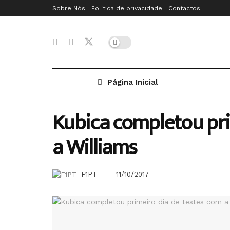
Sobre Nós
Política de privacidade
Contactos
Página Inicial
Kubica completou pri
a Williams
F1PT
11/10/2017