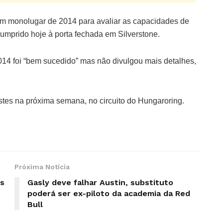
m monolugar de 2014 para avaliar as capacidades de
 cumprido hoje à porta fechada em Silverstone.
14 foi “bem sucedido” mas não divulgou mais detalhes,
.
stes na próxima semana, no circuito do Hungaroring.
Próxima Notícia
es
Gasly deve falhar Austin, substituto
poderá ser ex-piloto da academia da Red
Bull