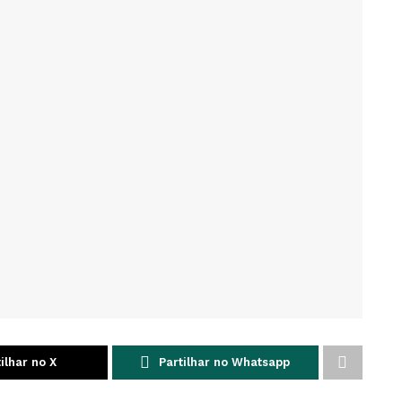
ilhar no X
Partilhar no Whatsapp