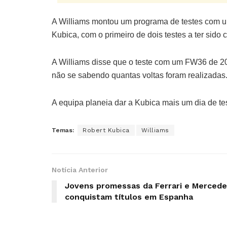
A Williams montou um programa de testes com u
Kubica, com o primeiro de dois testes a ter sido
A Williams disse que o teste com um FW36 de 20
não se sabendo quantas voltas foram realizadas
A equipa planeia dar a Kubica mais um dia de te
Temas:
Robert Kubica
Williams
Notícia Anterior
Jovens promessas da Ferrari e Merced
conquistam títulos em Espanha