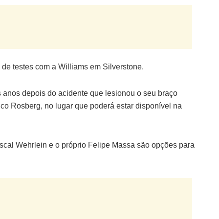
 de testes com a Williams em Silverstone.
is anos depois do acidente que lesionou o seu braço
Nico Rosberg, no lugar que poderá estar disponível na
cal Wehrlein e o próprio Felipe Massa são opções para