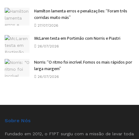
Hamilton lamenta erros e penalizações: “Foram três
corridas muito más”
27/07/2026
McLaren testa em Portimão com Norris e Piastri
26/07/2026
Norris: “O ritmo foi incrível. Fomos os mais rápidos por
larga margem”
26/07/2026
Sobre Nós
Fundado em 2012, o F1PT surgiu com a missão de levar toda