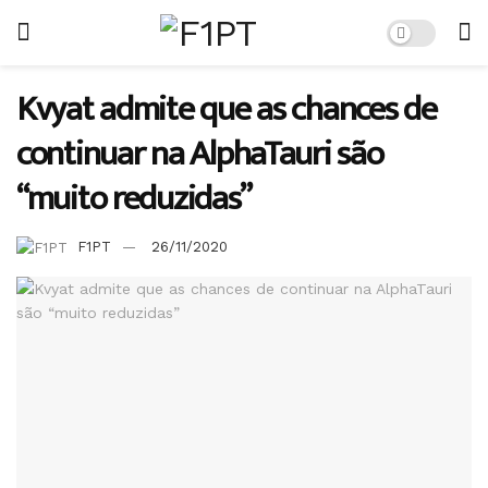
Kvyat admite que as chances de
continuar na AlphaTauri são
“muito reduzidas”
F1PT
26/11/2020