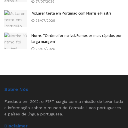
27/07/2026
McLaren testa em Portimão com Norris e Piastri
26/07/2026
Norris: “O ritmo foi incrível. Fomos os mais rápidos por
larga margem”
26/07/2026
Sobre Nós
Fundado em 2012, o F1PT surgiu com a missão de levar toda
a informação sobre o mundo da Formula 1 aos portugueses
e países de língua portuguesa.
Disclaimer