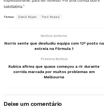
impressionante, para ser honesto. Foi uma corrida boa e
satisfatória.”
Temas:
Daniil Kvyat
Toro Rosso
Notícia Anterior
Norris sente que desiludiu equipa com 12º posto na
estreia na Fórmula 1
Próxima Notícia
Kubica afirma que quase começou a rir durante
corrida marcada por muitos problemas em
Melbourne
Deixe um comentário