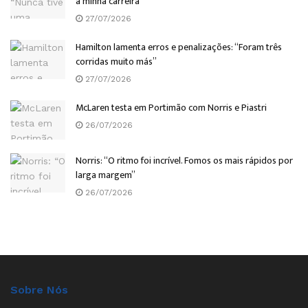
a minha carreira”
27/07/2026
Hamilton lamenta erros e penalizações: “Foram três
corridas muito más”
27/07/2026
McLaren testa em Portimão com Norris e Piastri
26/07/2026
Norris: “O ritmo foi incrível. Fomos os mais rápidos por
larga margem”
26/07/2026
Sobre Nós