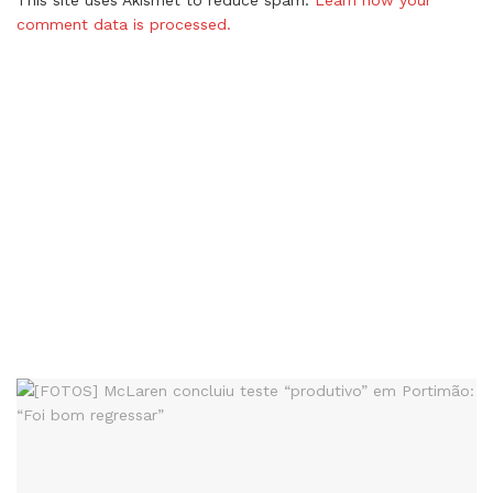
This site uses Akismet to reduce spam.
Learn how your
comment data is processed.