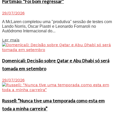
Portimão: “Foi bom regressar”
29/07/2026
A McLaren completou uma "produtiva" sessão de testes com
Lando Norris, Oscar Piastri e Leonardo Fornaroli no
Autódromo Internacional do...
Details
Ler mais
Domenicali: Decisão sobre Qatar e Abu Dhabi só será
tomada em setembro
29/07/2026
Russell: “Nunca tive uma temporada como esta em
toda a minha carreira”