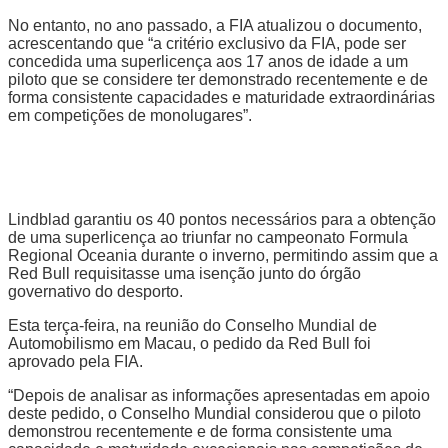
No entanto, no ano passado, a FIA atualizou o documento,
acrescentando que “a critério exclusivo da FIA, pode ser
concedida uma superlicença aos 17 anos de idade a um
piloto que se considere ter demonstrado recentemente e de
forma consistente capacidades e maturidade extraordinárias
em competições de monolugares”.
Lindblad garantiu os 40 pontos necessários para a obtenção
de uma superlicença ao triunfar no campeonato Formula
Regional Oceania durante o inverno, permitindo assim que a
Red Bull requisitasse uma isenção junto do órgão
governativo do desporto.
Esta terça-feira, na reunião do Conselho Mundial de
Automobilismo em Macau, o pedido da Red Bull foi
aprovado pela FIA.
“Depois de analisar as informações apresentadas em apoio
deste pedido, o Conselho Mundial considerou que o piloto
demonstrou recentemente e de forma consistente uma