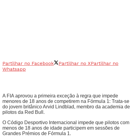
Partilhar no Facebook
Partilhar no X
Partilhar no
Whatsapp
A FIA aprovou a primeira exceção à regra que impede
menores de 18 anos de competirem na Fórmula 1: Trata-se
do jovem britânico Arvid Lindblad, membro da academia de
pilotos da Red Bull.
O Código Desportivo Internacional impede que pilotos com
menos de 18 anos de idade participem em sessões de
Grandes Prémios de Fórmula 1.