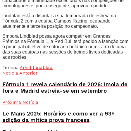
capacidade e maturidade excecionais nas competições de
monolugares e, por conseguinte, aprovou o pedido.”
Lindblad está a disputar a sua temporada de estreia na
Fórmula 2 com a equipa Campos Racing, ocupando
atualmente a terceira posição no campeonato.
Embora Lindblad possa agora competir em Grandes
Prémios na Fórmula 1, a Red Bull terá pedido a isenção com
o principal objetivo de colocar o britânico num carro de uma
das suas equipas nas sessões de treinos livres dedicadas
aos rookies.
Temas:
Arvid Lindblad
Notícia Anterior
Fórmula 1 revela calendário de 2026: Imola de
fora e Madrid estreia-se em setembro
Próxima Notícia
Le Mans 2025: Horários e como ver a 93ª
edição da mítica prova francesa