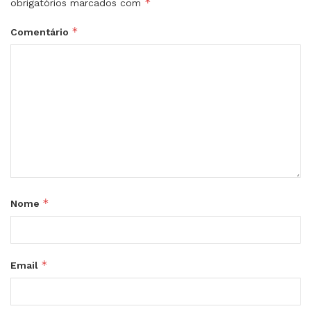
*
obrigatórios marcados com
*
Comentário
*
Nome
*
Email