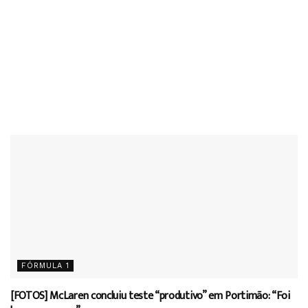
FÓRMULA 1
[FOTOS] McLaren concluiu teste “produtivo” em Portimão: “Foi