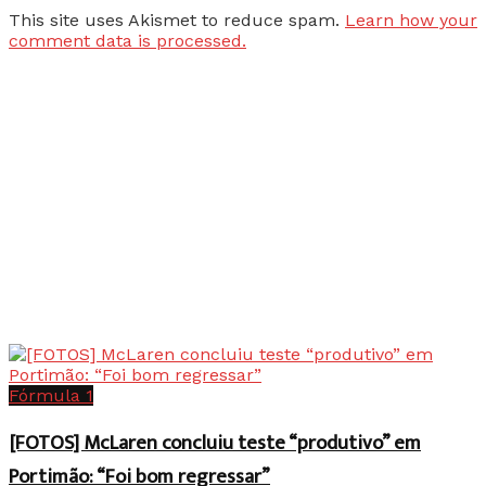
This site uses Akismet to reduce spam.
Learn how your
comment data is processed.
Fórmula 1
[FOTOS] McLaren concluiu teste “produtivo” em
Portimão: “Foi bom regressar”