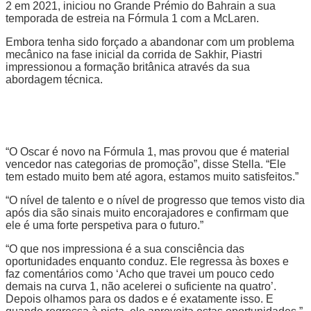
2 em 2021, iniciou no Grande Prémio do Bahrain a sua
temporada de estreia na Fórmula 1 com a McLaren.
Embora tenha sido forçado a abandonar com um problema
mecânico na fase inicial da corrida de Sakhir, Piastri
impressionou a formação britânica através da sua
abordagem técnica.
“O Oscar é novo na Fórmula 1, mas provou que é material
vencedor nas categorias de promoção”, disse Stella. “Ele
tem estado muito bem até agora, estamos muito satisfeitos.”
“O nível de talento e o nível de progresso que temos visto dia
após dia são sinais muito encorajadores e confirmam que
ele é uma forte perspetiva para o futuro.”
“O que nos impressiona é a sua consciência das
oportunidades enquanto conduz. Ele regressa às boxes e
faz comentários como ‘Acho que travei um pouco cedo
demais na curva 1, não acelerei o suficiente na quatro’.
Depois olhamos para os dados e é exatamente isso. E