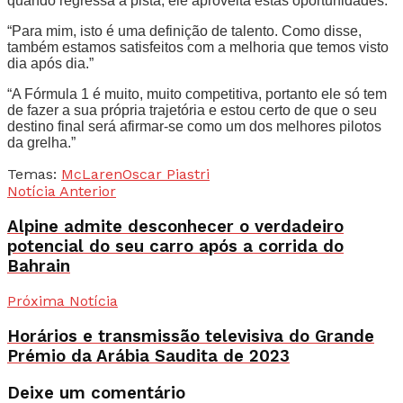
quando regressa à pista, ele aproveita estas oportunidades.”
“Para mim, isto é uma definição de talento. Como disse,
também estamos satisfeitos com a melhoria que temos visto
dia após dia.”
“A Fórmula 1 é muito, muito competitiva, portanto ele só tem
de fazer a sua própria trajetória e estou certo de que o seu
destino final será afirmar-se como um dos melhores pilotos
da grelha.”
Temas:
McLaren
Oscar Piastri
Notícia Anterior
Alpine admite desconhecer o verdadeiro
potencial do seu carro após a corrida do
Bahrain
Próxima Notícia
Horários e transmissão televisiva do Grande
Prémio da Arábia Saudita de 2023
Deixe um comentário