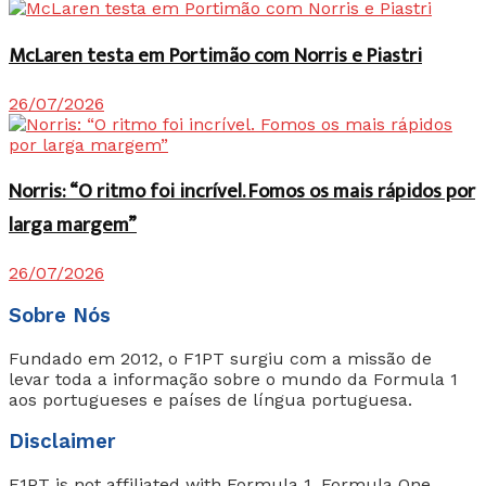
McLaren testa em Portimão com Norris e Piastri
26/07/2026
Norris: “O ritmo foi incrível. Fomos os mais rápidos por
larga margem”
26/07/2026
Sobre Nós
Fundado em 2012, o F1PT surgiu com a missão de
levar toda a informação sobre o mundo da Formula 1
aos portugueses e países de língua portuguesa.
Disclaimer
F1PT is not affiliated with Formula 1, Formula One