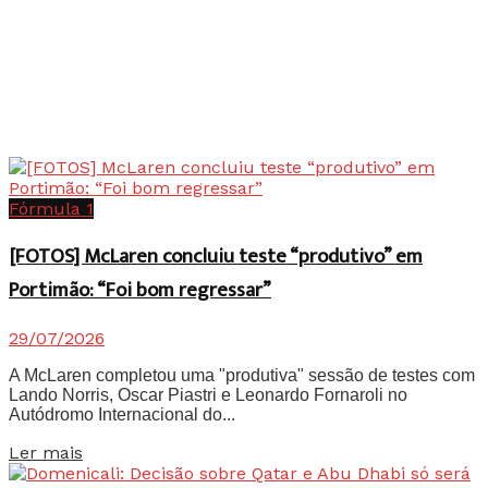
Fórmula 1
[FOTOS] McLaren concluiu teste “produtivo” em
Portimão: “Foi bom regressar”
29/07/2026
A McLaren completou uma "produtiva" sessão de testes com
Lando Norris, Oscar Piastri e Leonardo Fornaroli no
Autódromo Internacional do...
Details
Ler mais