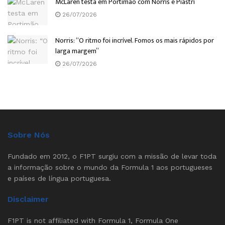
McLaren testa em Portimão com Norris e Piastri
26/07/2026
Norris: “O ritmo foi incrível. Fomos os mais rápidos por
larga margem”
26/07/2026
Sobre Nós
Fundado em 2012, o F1PT surgiu com a missão de levar toda
a informação sobre o mundo da Formula 1 aos portugueses
e países de língua portuguesa.
Disclaimer
F1PT is not affiliated with Formula 1, Formula One