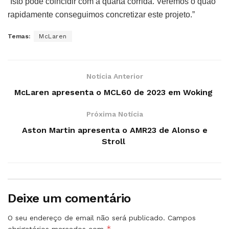
“Isto pode coincidir com a quarta corrida. Veremos o quão
rapidamente conseguimos concretizar este projeto.”
Temas:
McLaren
Notícia Anterior
McLaren apresenta o MCL60 de 2023 em Woking
Próxima Notícia
Aston Martin apresenta o AMR23 de Alonso e
Stroll
Deixe um comentário
O seu endereço de email não será publicado.
Campos
*
obrigatórios marcados com