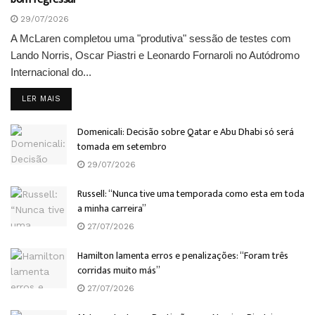
29/07/2026
A McLaren completou uma "produtiva" sessão de testes com
Lando Norris, Oscar Piastri e Leonardo Fornaroli no Autódromo
Internacional do...
DETAILS
LER MAIS
Domenicali: Decisão sobre Qatar e Abu Dhabi só será
tomada em setembro
29/07/2026
Russell: “Nunca tive uma temporada como esta em toda
a minha carreira”
27/07/2026
Hamilton lamenta erros e penalizações: “Foram três
corridas muito más”
27/07/2026