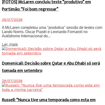
[FOTOS] McLaren concluiu teste “produtivo” em
Portimão: “Foi bom regressar”
29/07/2026
A McLaren completou uma "produtiva" sessão de testes com
Lando Norris, Oscar Piastri e Leonardo Fornaroli no
Autódromo Internacional do...
Details
Ler mais
Domenicali: Decisão sobre Qatar e Abu Dhabi só será
tomada em setembro
29/07/2026
Russell: “Nunca tive uma temporada como esta em