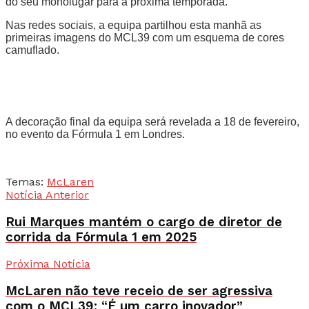
do seu monolugar para a próxima temporada.
Nas redes sociais, a equipa partilhou esta manhã as
primeiras imagens do MCL39 com um esquema de cores
camuflado.
A decoração final da equipa será revelada a 18 de fevereiro,
no evento da Fórmula 1 em Londres.
Temas:
McLaren
Notícia Anterior
Rui Marques mantém o cargo de diretor de
corrida da Fórmula 1 em 2025
Próxima Notícia
McLaren não teve receio de ser agressiva
com o MCL39: “É um carro inovador”