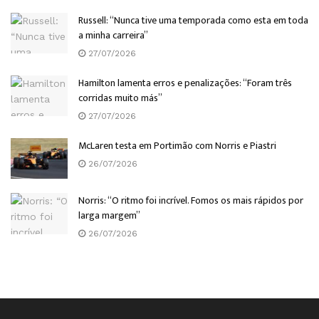
Russell: “Nunca tive uma temporada como esta em toda
a minha carreira”
27/07/2026
Hamilton lamenta erros e penalizações: “Foram três
corridas muito más”
27/07/2026
McLaren testa em Portimão com Norris e Piastri
26/07/2026
Norris: “O ritmo foi incrível. Fomos os mais rápidos por
larga margem”
26/07/2026