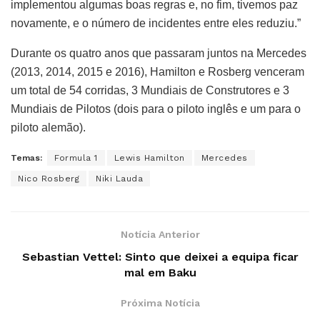
implementou algumas boas regras e, no fim, tivemos paz
novamente, e o número de incidentes entre eles reduziu.”
Durante os quatro anos que passaram juntos na Mercedes
(2013, 2014, 2015 e 2016), Hamilton e Rosberg venceram
um total de 54 corridas, 3 Mundiais de Construtores e 3
Mundiais de Pilotos (dois para o piloto inglês e um para o
piloto alemão).
Temas:
Formula 1
Lewis Hamilton
Mercedes
Nico Rosberg
Niki Lauda
Notícia Anterior
Sebastian Vettel: Sinto que deixei a equipa ficar
mal em Baku
Próxima Notícia