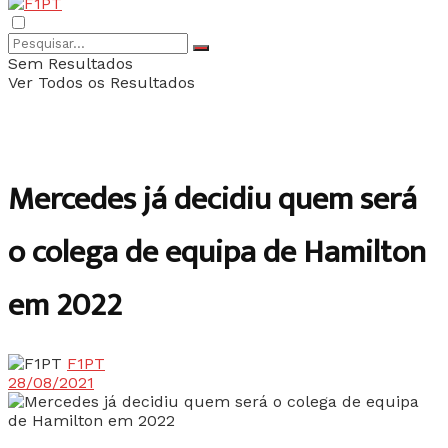
Sem Resultados
Ver Todos os Resultados
Mercedes já decidiu quem será
o colega de equipa de Hamilton
em 2022
F1PT
28/08/2021