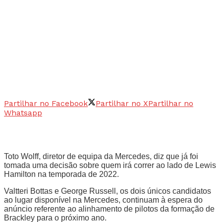
Partilhar no Facebook
Partilhar no X
Partilhar no
Whatsapp
Toto Wolff, diretor de equipa da Mercedes, diz que já foi
tomada uma decisão sobre quem irá correr ao lado de Lewis
Hamilton na temporada de 2022.
Valtteri Bottas e George Russell, os dois únicos candidatos
ao lugar disponível na Mercedes, continuam à espera do
anúncio referente ao alinhamento de pilotos da formação de
Brackley para o próximo ano.