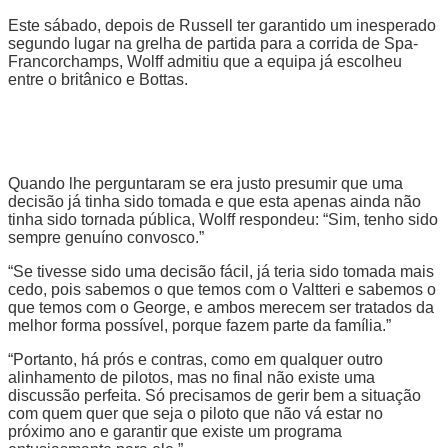
Este sábado, depois de Russell ter garantido um inesperado
segundo lugar na grelha de partida para a corrida de Spa-
Francorchamps, Wolff admitiu que a equipa já escolheu
entre o britânico e Bottas.
Quando lhe perguntaram se era justo presumir que uma
decisão já tinha sido tomada e que esta apenas ainda não
tinha sido tornada pública, Wolff respondeu: “Sim, tenho sido
sempre genuíno convosco.”
“Se tivesse sido uma decisão fácil, já teria sido tomada mais
cedo, pois sabemos o que temos com o Valtteri e sabemos o
que temos com o George, e ambos merecem ser tratados da
melhor forma possível, porque fazem parte da família.”
“Portanto, há prós e contras, como em qualquer outro
alinhamento de pilotos, mas no final não existe uma
discussão perfeita. Só precisamos de gerir bem a situação
com quem quer que seja o piloto que não vá estar no
próximo ano e garantir que existe um programa