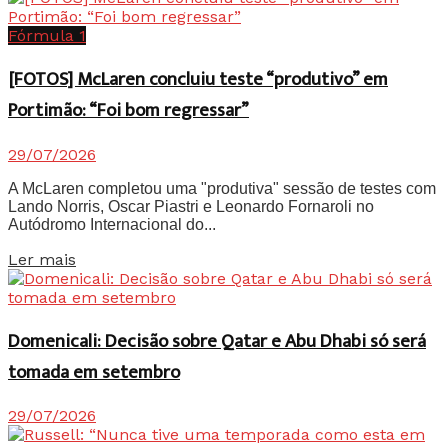
Fórmula 1
[FOTOS] McLaren concluiu teste “produtivo” em
Portimão: “Foi bom regressar”
29/07/2026
A McLaren completou uma "produtiva" sessão de testes com
Lando Norris, Oscar Piastri e Leonardo Fornaroli no
Autódromo Internacional do...
Details
Ler mais
Domenicali: Decisão sobre Qatar e Abu Dhabi só será
tomada em setembro
29/07/2026