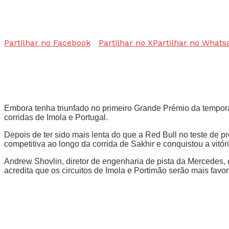
Partilhar no Facebook
Partilhar no X
Partilhar no Whats
Embora tenha triunfado no primeiro Grande Prémio da tempo
corridas de Imola e Portugal.
Depois de ter sido mais lenta do que a Red Bull no teste de p
competitiva ao longo da corrida de Sakhir e conquistou a vit
Andrew Shovlin, diretor de engenharia de pista da Mercedes, 
acredita que os circuitos de Imola e Portimão serão mais favor