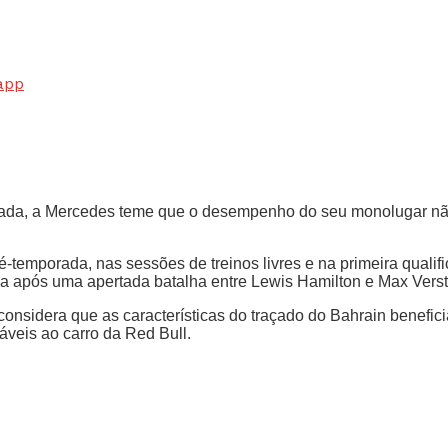
app
rada, a Mercedes teme que o desempenho do seu monolugar não
ré-temporada, nas sessões de treinos livres e na primeira qual
ória após uma apertada batalha entre Lewis Hamilton e Max Vers
considera que as características do traçado do Bahrain benefi
áveis ao carro da Red Bull.