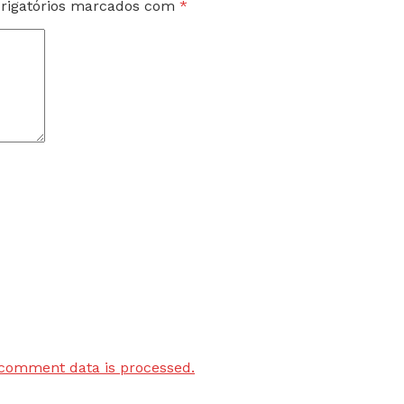
rigatórios marcados com
*
comment data is processed.