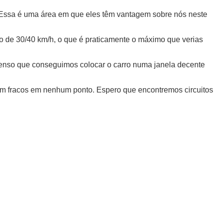
 “Essa é uma área em que eles têm vantagem sobre nós neste
nto de 30/40 km/h, o que é praticamente o máximo que verias
Penso que conseguimos colocar o carro numa janela decente
eram fracos em nenhum ponto. Espero que encontremos circuitos