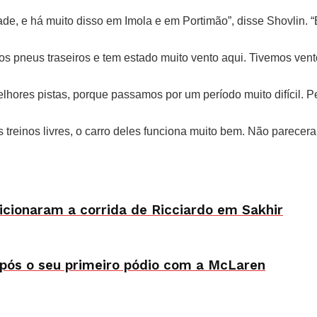
ade, e há muito disso em Imola e em Portimão”, disse Shovlin.
a os pneus traseiros e tem estado muito vento aqui. Tivemos ve
hores pistas, porque passamos por um período muito difícil. 
s treinos livres, o carro deles funciona muito bem. Não parec
cionaram a corrida de Ricciardo em Sakhir
após o seu primeiro pódio com a McLaren