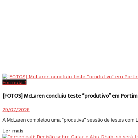
Fórmula 1
[FOTOS] McLaren concluiu teste “produtivo” em Portim
29/07/2026
A McLaren completou uma "produtiva" sessão de testes com Lan
Details
Ler mais