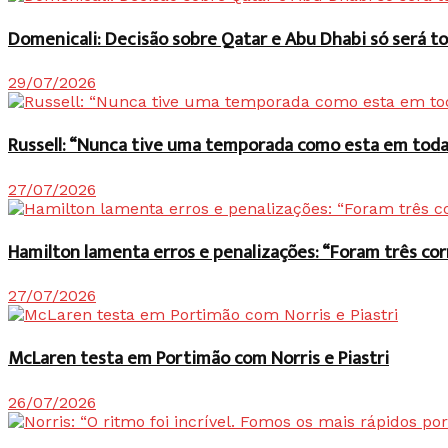
Domenicali: Decisão sobre Qatar e Abu Dhabi só será
29/07/2026
Russell: “Nunca tive uma temporada como esta em toda 
27/07/2026
Hamilton lamenta erros e penalizações: “Foram três co
27/07/2026
McLaren testa em Portimão com Norris e Piastri
26/07/2026