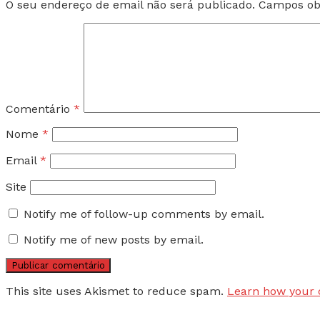
O seu endereço de email não será publicado.
Campos ob
Comentário
*
Nome
*
Email
*
Site
Notify me of follow-up comments by email.
Notify me of new posts by email.
This site uses Akismet to reduce spam.
Learn how your 