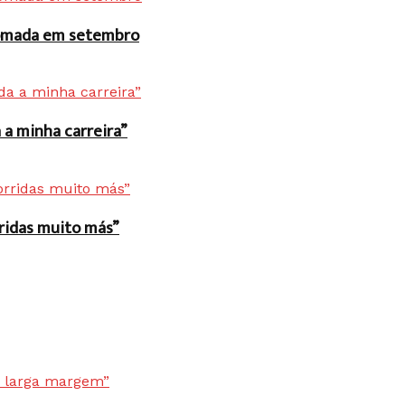
 tomada em setembro
a minha carreira”
rridas muito más”