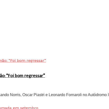
ão: “Foi bom regressar”
do Norris, Oscar Piastri e Leonardo Fornaroli no Autódromo In