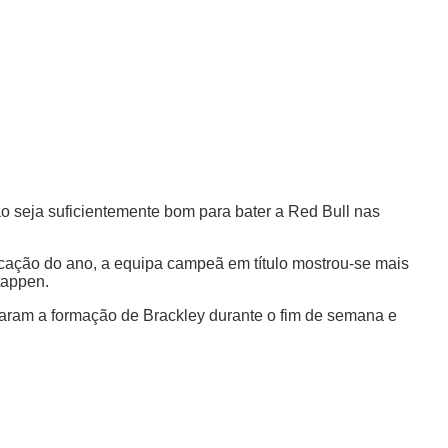
 seja suficientemente bom para bater a Red Bull nas
ificação do ano, a equipa campeã em título mostrou-se mais
tappen.
ciaram a formação de Brackley durante o fim de semana e