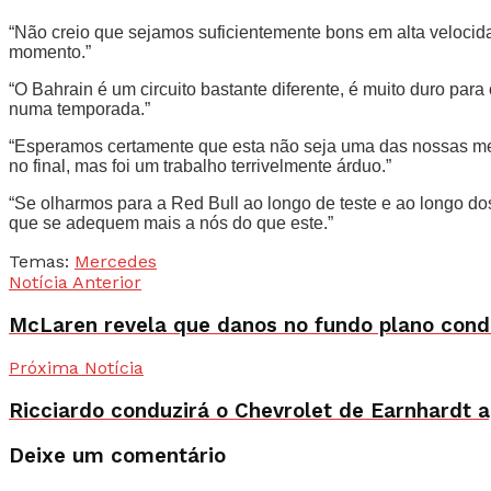
“Não creio que sejamos suficientemente bons em alta velocid
momento.”
“O Bahrain é um circuito bastante diferente, é muito duro par
numa temporada.”
“Esperamos certamente que esta não seja uma das nossas mel
no final, mas foi um trabalho terrivelmente árduo.”
“Se olharmos para a Red Bull ao longo de teste e ao longo do
que se adequem mais a nós do que este.”
Temas:
Mercedes
Notícia Anterior
McLaren revela que danos no fundo plano condi
Próxima Notícia
Ricciardo conduzirá o Chevrolet de Earnhardt 
Deixe um comentário