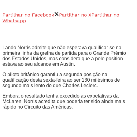
Partilhar no Facebook
Partilhar no X
Partilhar no
Whatsapp
Lando Norris admite que não esperava qualificar-se na
primeira linha da grelha de partida para o Grande Prémio
dos Estados Unidos, mas considera que a pole position
estava ao seu alcance em Austin.
O piloto britânico garantiu a segunda posição na
qualificação desta sexta-feira ao ser 130 milésimos de
segundo mais lento do que Charles Leclerc.
Embora o resultado tenha excedido as expetativas da
McLaren, Norris acredita que poderia ter sido ainda mais
rápido no Circuito das Américas.