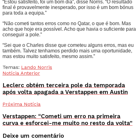
“Estou satisfeito, foi um bom dia”, disse Norris. “O resultado
final é provavelmente inesperado, por isso é um bom bónus
para toda a equipa.”
“Não cometi tantos erros como no Qatar, o que é bom. Mas
acho que hoje era possível. Acho que havia o suficiente para
conseguir a pole.”
“Sei que o Charles disse que cometeu alguns erros, mas eu
também. Talvez tenhamos perdido mais uma oportunidade,
mas estou muito satisfeito, mesmo assim.”
Temas:
Lando Norris
Notícia Anterior
Leclerc obtém terceira pole da temporada
após volta apagada a Verstappen em Austin
Próxima Notícia
Verstappen: “Cometi um erro na primeira
curva e esforcei-me muito no resto da volta”
Deixe um comentário