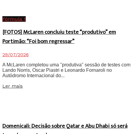
Fórmula 1
[FOTOS] McLaren concluiu teste “produtivo” em
Portimão: “Foi bom regressar”
29/07/2026
A McLaren completou uma "produtiva" sessão de testes com
Lando Norris, Oscar Piastri e Leonardo Fornaroli no
Autódromo Internacional do...
Details
Ler mais
Domenicali: Decisão sobre Qatar e Abu Dhabi só será