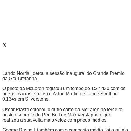
Lando Norris liderou a sessão inaugural do Grande Prémio
da Grã-Bretanha.
O piloto da McLaren registou um tempo de 1:27.420 com os
pneus macios e bateu o Aston Martin de Lance Stroll por
0,134s em Silverstone.
Oscar Piastri colocou o outro carro da McLaren no terceiro
posto e à frente do Red Bull de Max Verstappen, que
realizou a sua volta mais veloz com pneus médios.
George Russell, também com o composto médio, foi o quinto