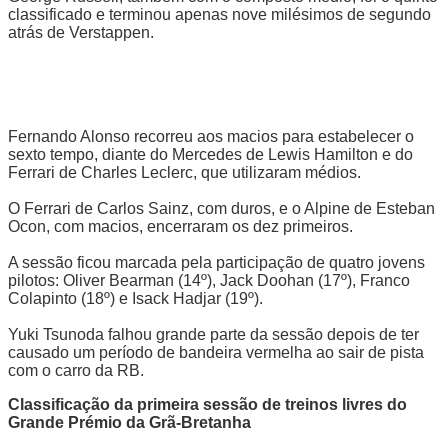
classificado e terminou apenas nove milésimos de segundo
atrás de Verstappen.
Fernando Alonso recorreu aos macios para estabelecer o
sexto tempo, diante do Mercedes de Lewis Hamilton e do
Ferrari de Charles Leclerc, que utilizaram médios.
O Ferrari de Carlos Sainz, com duros, e o Alpine de Esteban
Ocon, com macios, encerraram os dez primeiros.
A sessão ficou marcada pela participação de quatro jovens
pilotos: Oliver Bearman (14º), Jack Doohan (17º), Franco
Colapinto (18º) e Isack Hadjar (19º).
Yuki Tsunoda falhou grande parte da sessão depois de ter
causado um período de bandeira vermelha ao sair de pista
com o carro da RB.
Classificação da primeira sessão de treinos livres do
Grande Prémio da Grã-Bretanha