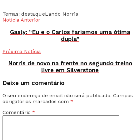
Temas:
destaque
Lando Norris
Notícia Anterior
Gasly: “Eu e o Carlos faríamos uma ótima
dupla”
Próxima Notícia
Norris de novo na frente no segundo treino
livre em Silverstone
Deixe um comentário
O seu endereço de email não será publicado.
Campos
obrigatórios marcados com
*
Comentário
*