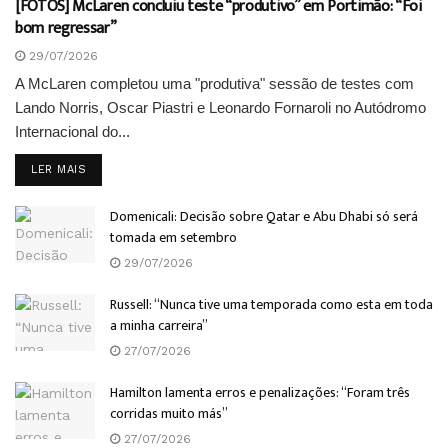
[FOTOS] McLaren concluiu teste “produtivo” em Portimão: “Foi
bom regressar”
29/07/2026
A McLaren completou uma "produtiva" sessão de testes com
Lando Norris, Oscar Piastri e Leonardo Fornaroli no Autódromo
Internacional do...
DETAILS
LER MAIS
Domenicali: Decisão sobre Qatar e Abu Dhabi só será
tomada em setembro
29/07/2026
Russell: “Nunca tive uma temporada como esta em toda
a minha carreira”
27/07/2026
Hamilton lamenta erros e penalizações: “Foram três
corridas muito más”
27/07/2026