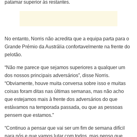
patamar superior às restantes.
No entanto, Norris não acredita que a equipa parta para o
Grande Prémio da Austrália confortavelmente na frente do
pelotão.
“Não me parece que sejamos superiores a qualquer um
dos nossos principais adversários”, disse Norris.
“Obviamente, houve muita conversa sobre isso e muitas
coisas foram ditas nas últimas semanas, mas não acho
que estejamos mais à frente dos adversários do que
estávamos na temporada passada, ou que as pessoas
pensem que estamos.”
“Continuo a pensar que vai ser um fim de semana difícil
para nós e que vamos lutar com todos, mas penso que