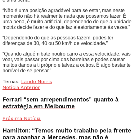
“Não é uma posição agradável para se estar, mas neste
momento não há realmente nada que possamos fazer. É
uma pena, é muito artificial, dependendo do que a unidade
motriz decide fazer e do que faz aleatoriamente às vezes.”
“Dependendo do que as pessoas fazem, podes ter
diferenças de 30, 40 ou 50 km/h de velocidade.”
“Quando alguém bate noutro carro a essa velocidade, vais
voar, vais passar por cima das barreiras e podes causar
muitos danos a ti próprio e talvez a outros. É algo bastante
horrível de se pensar.”
Temas:
Lando Norris
Notícia Anterior
Ferrari “sem arrependimentos” quanto à
estratégia em Melbourne
Próxima Notícia
Hamilton: “Temos muito trabalho pela frente
para apanhar a Mercedes, mas não é