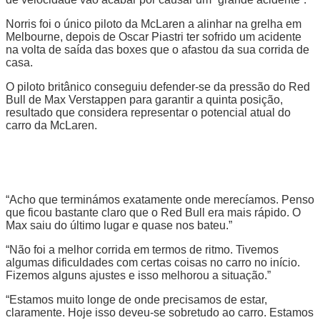
Norris foi o único piloto da McLaren a alinhar na grelha em
Melbourne, depois de
Oscar Piastri
ter sofrido um acidente
na volta de saída das boxes que o afastou da sua corrida de
casa.
O piloto britânico conseguiu defender-se da pressão do Red
Bull de Max Verstappen para garantir a quinta posição,
resultado que considera representar o potencial atual do
carro da McLaren.
“Acho que terminámos exatamente onde merecíamos. Penso
que ficou bastante claro que o Red Bull era mais rápido. O
Max saiu do último lugar e quase nos bateu.”
“Não foi a melhor corrida em termos de ritmo. Tivemos
algumas dificuldades com certas coisas no carro no início.
Fizemos alguns ajustes e isso melhorou a situação.”
“Estamos muito longe de onde precisamos de estar,
claramente. Hoje isso deveu-se sobretudo ao carro. Estamos