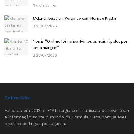
27/07/2026
McLaren testa em Portimão com Norris e Piastri
26/07/2026
Norris: “O ritmo foi incrível. Fomos os mais rápidos por
larga margem”
26/07/2026
Sobre Nós
Fundado em 2012, o F1PT surgiu com a missão de levar toda
a informação sobre o mundo da Formula 1 aos portugueses
e países de língua portuguesa.