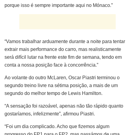
porque isso é sempre importante aqui no Mónaco.”
“Vamos trabalhar arduamente durante a noite para tentar
extrair mais performance do carro, mas realisticamente
será difícil lutar na frente este fim de semana, tendo em
conta a nossa posição face à concorrência.”
Ao volante do outro McLaren, Oscar Piastri terminou o
segundo treino livre na sétima posição, a mais de um
segundo do melhor tempo de Lewis Hamilton.
“A sensação foi razoável, apenas não tão rápido quanto
gostaríamos, infelizmente”, afirmou Piastri.
“Foi um dia complicado. Acho que fizemos algum
progresso do FP1 para o FP2, mas passámos de uma