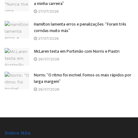
a minha carreira”
27/07/2026
Hamilton lamenta erros e penalizações: “Foram três
corridas muito más”
27/07/2026
McLaren testa em Portimão com Norris e Piastri
26/07/2026
Norris: “O ritmo foi incrível. Fomos os mais rápidos por
larga margem”
26/07/2026
Sobre Nós