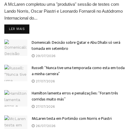
A McLaren completou uma "produtiva" sessão de testes com
Lando Norris, Oscar Piastri e Leonardo Fornaroli no Autódromo
Internacional do...
DETAILS
LER MAIS
Domenicali: Decisão sobre Qatar e Abu Dhabi só será
tomada em setembro
29/07/2026
Russell: “Nunca tive uma temporada como esta em toda
a minha carreira”
27/07/2026
Hamilton lamenta erros e penalizações: “Foram três
corridas muito más”
27/07/2026
McLaren testa em Portimão com Norris e Piastri
26/07/2026