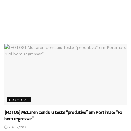
FÓRMULA 1
[FOTOS] McLaren concluiu teste “produtivo” em Portimão: “Foi
bom regressar”
29/07/2026