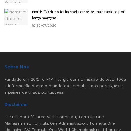
Norris: “O ritmo foi incrível. Fomos os mais rápidos por
larga margem”
26/07/2026
Sobre Nós
Fundado em 2012, o F1PT surgiu com a missão de levar toda
a informação sobre o mundo da Formula 1 aos portugueses
e países de língua portuguesa.
Disclaimer
F1PT is not affiliated with Formula 1, Formula One
Management, Formula One Administration, Formula One
Licensing BV, Formula One World Championship Ltd or any