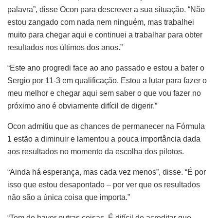
palavra”, disse Ocon para descrever a sua situação. “Não
estou zangado com nada nem ninguém, mas trabalhei
muito para chegar aqui e continuei a trabalhar para obter
resultados nos últimos dos anos.”
“Este ano progredi face ao ano passado e estou a bater o
Sergio por 11-3 em qualificação. Estou a lutar para fazer o
meu melhor e chegar aqui sem saber o que vou fazer no
próximo ano é obviamente difícil de digerir.”
Ocon admitiu que as chances de permanecer na Fórmula
1 estão a diminuir e lamentou a pouca importância dada
aos resultados no momento da escolha dos pilotos.
“Ainda há esperança, mas cada vez menos”, disse. “É por
isso que estou desapontado – por ver que os resultados
não são a única coisa que importa.”
“Tem de haver outras coisas. É difícil de acreditar que