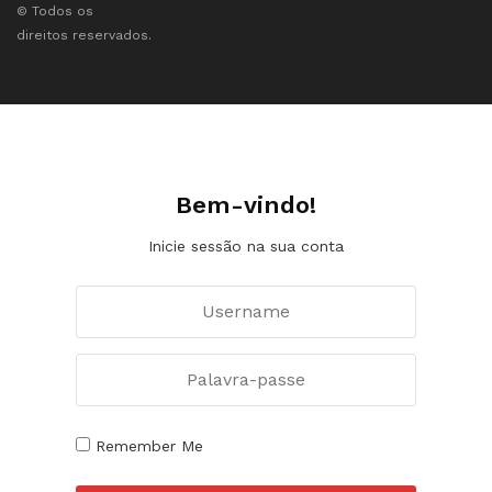
© Todos os
direitos reservados.
Bem-vindo!
Inicie sessão na sua conta
Remember Me