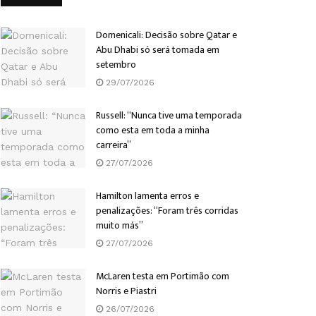
Domenicali: Decisão sobre Qatar e
Abu Dhabi só será tomada em
setembro
29/07/2026
Russell: “Nunca tive uma temporada
como esta em toda a minha
carreira”
27/07/2026
Hamilton lamenta erros e
penalizações: “Foram três corridas
muito más”
27/07/2026
McLaren testa em Portimão com
Norris e Piastri
26/07/2026