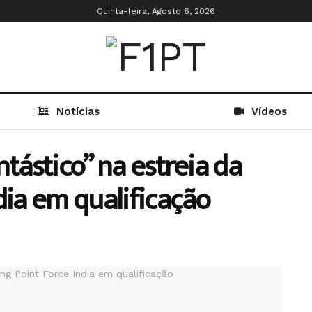
Quinta-feira, Agosto 6, 2026
Notícias
Vídeos
ntástico” na estreia da
dia em qualificação