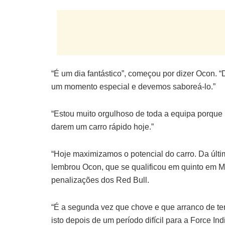
“É um dia fantástico”, começou por dizer Ocon. 
um momento especial e devemos saboreá-lo.”
“Estou muito orgulhoso de toda a equipa porque
darem um carro rápido hoje.”
“Hoje maximizamos o potencial do carro. Da últi
lembrou Ocon, que se qualificou em quinto em M
penalizações dos Red Bull.
“É a segunda vez que chove e que arranco de terc
isto depois de um período difícil para a Force Indi