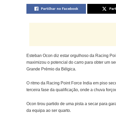
Partilhar no Facebook
Part
Esteban Ocon diz estar orgulhoso da Racing Poin
maximizou o potencial do carro para obter um sen
Grande Prémio da Bélgica.
O ritmo da Racing Point Force India em piso se
terceira fase da qualificação, onde a chuva forç
Ocon tirou partido de uma pista a secar para gar
da equipa ao ser quarto.