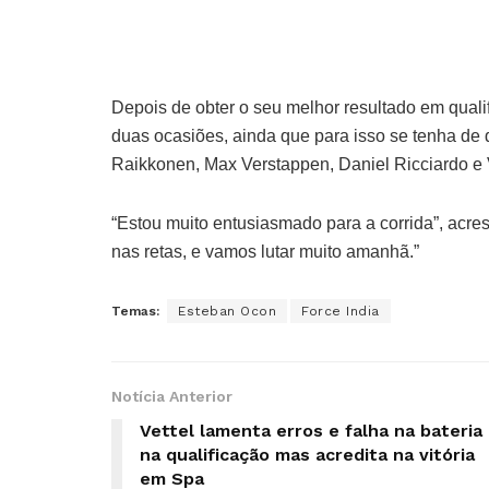
Depois de obter o seu melhor resultado em qualif
duas ocasiões, ainda que para isso se tenha de 
Raikkonen, Max Verstappen, Daniel Ricciardo e Va
“Estou muito entusiasmado para a corrida”, acr
nas retas, e vamos lutar muito amanhã.”
Temas:
Esteban Ocon
Force India
Notícia Anterior
Vettel lamenta erros e falha na bateria
na qualificação mas acredita na vitória
em Spa