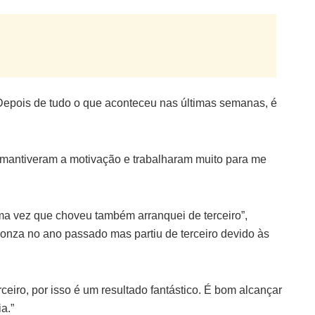
“Depois de tudo o que aconteceu nas últimas semanas, é
 mantiveram a motivação e trabalharam muito para me
ma vez que choveu também arranquei de terceiro”,
onza no ano passado mas partiu de terceiro devido às
eiro, por isso é um resultado fantástico. É bom alcançar
a.”