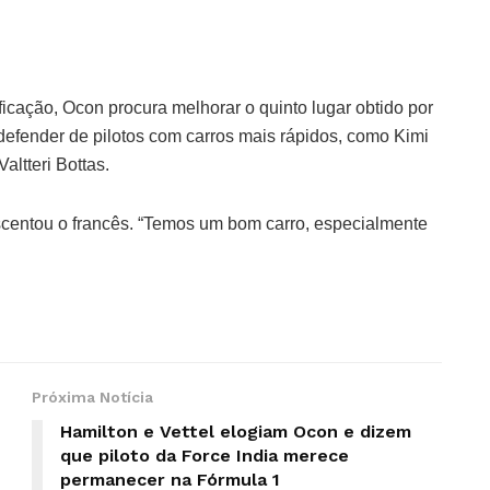
icação, Ocon procura melhorar o quinto lugar obtido por
defender de pilotos com carros mais rápidos, como Kimi
ltteri Bottas.
escentou o francês. “Temos um bom carro, especialmente
Próxima Notícia
Hamilton e Vettel elogiam Ocon e dizem
que piloto da Force India merece
permanecer na Fórmula 1