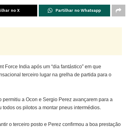
ilhar no X
Partilhar no Whatsapp
t Force India após um “dia fantástico” em que
sacional terceiro lugar na grelha de partida para o
co permitiu a Ocon e Sergio Perez avançarem para a
ou todos os pilotos a montar pneus intermédios.
antir o terceiro posto e Perez confirmou a boa prestação