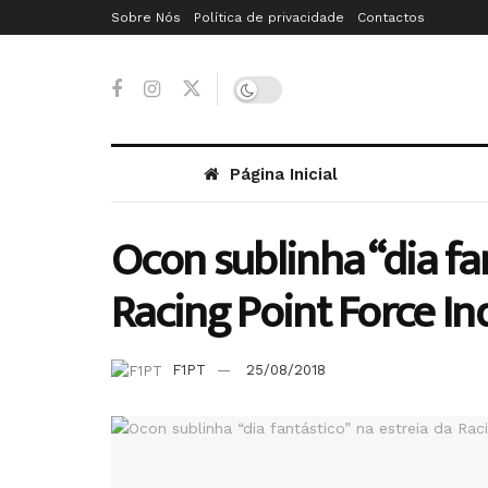
Sobre Nós
Política de privacidade
Contactos
Página Inicial
Ocon sublinha “dia fa
Racing Point Force In
F1PT
25/08/2018