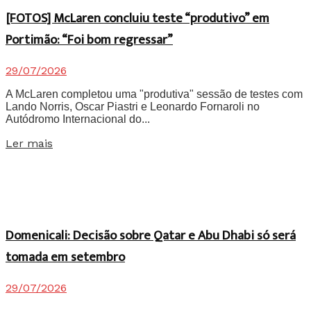
[FOTOS] McLaren concluiu teste “produtivo” em
Portimão: “Foi bom regressar”
29/07/2026
A McLaren completou uma "produtiva" sessão de testes com
Lando Norris, Oscar Piastri e Leonardo Fornaroli no
Autódromo Internacional do...
Details
Ler mais
Domenicali: Decisão sobre Qatar e Abu Dhabi só será
tomada em setembro
29/07/2026