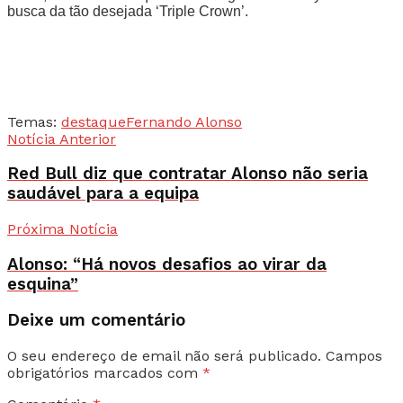
busca da tão desejada ‘Triple Crown’.
Temas:
destaque
Fernando Alonso
Notícia Anterior
Red Bull diz que contratar Alonso não seria
saudável para a equipa
Próxima Notícia
Alonso: “Há novos desafios ao virar da
esquina”
Deixe um comentário
O seu endereço de email não será publicado.
Campos
obrigatórios marcados com
*