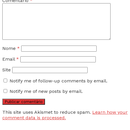
Comentário
*
Nome
*
Email
*
Site
Notify me of follow-up comments by email.
Notify me of new posts by email.
This site uses Akismet to reduce spam.
Learn how your
comment data is processed.