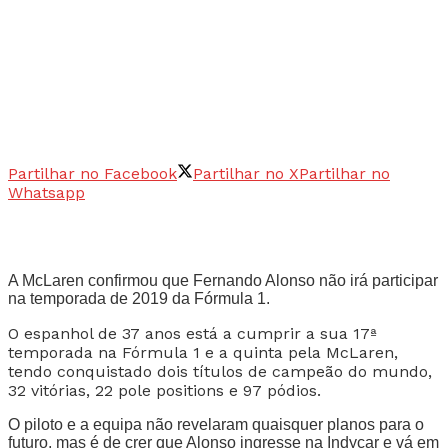
Partilhar no Facebook
Partilhar no X
Partilhar no
Whatsapp
A McLaren confirmou que Fernando Alonso não irá participar
na temporada de 2019 da Fórmula 1.
O espanhol de 37 anos está a cumprir a sua 17ª
temporada na Fórmula 1 e a quinta pela McLaren,
tendo conquistado dois títulos de campeão do mundo,
32 vitórias, 22 pole positions e 97 pódios.
O piloto e a equipa não revelaram quaisquer planos para o
futuro, mas é de crer que Alonso ingresse na Indycar e vá em