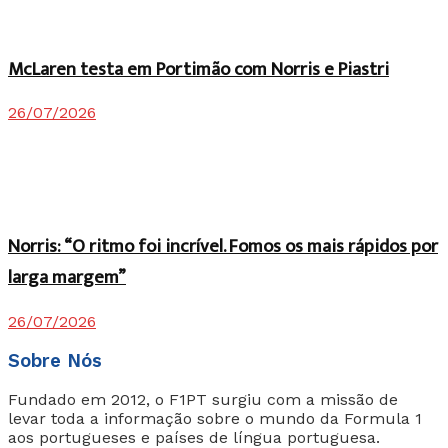
McLaren testa em Portimão com Norris e Piastri
26/07/2026
Norris: “O ritmo foi incrível. Fomos os mais rápidos por
larga margem”
26/07/2026
Sobre Nós
Fundado em 2012, o F1PT surgiu com a missão de
levar toda a informação sobre o mundo da Formula 1
aos portugueses e países de língua portuguesa.