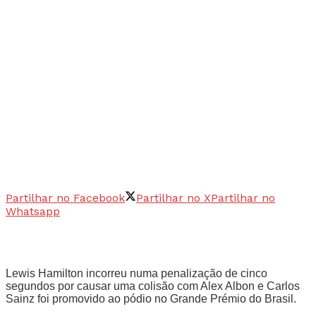
Partilhar no Facebook
Partilhar no X
Partilhar no
Whatsapp
Lewis Hamilton incorreu numa penalização de cinco
segundos por causar uma colisão com Alex Albon e Carlos
Sainz foi promovido ao pódio no Grande Prémio do Brasil.