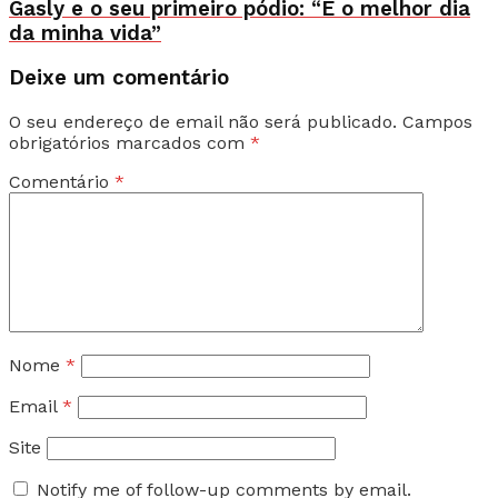
Gasly e o seu primeiro pódio: “É o melhor dia
da minha vida”
Deixe um comentário
O seu endereço de email não será publicado.
Campos
obrigatórios marcados com
*
Comentário
*
Nome
*
Email
*
Site
Notify me of follow-up comments by email.