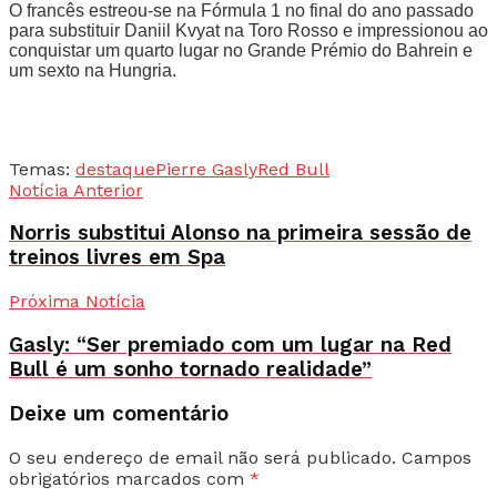
O francês estreou-se na Fórmula 1 no final do ano passado
para substituir Daniil Kvyat na Toro Rosso e impressionou ao
conquistar um quarto lugar no Grande Prémio do Bahrein e
um sexto na Hungria.
Temas:
destaque
Pierre Gasly
Red Bull
Notícia Anterior
Norris substitui Alonso na primeira sessão de
treinos livres em Spa
Próxima Notícia
Gasly: “Ser premiado com um lugar na Red
Bull é um sonho tornado realidade”
Deixe um comentário
O seu endereço de email não será publicado.
Campos
obrigatórios marcados com
*