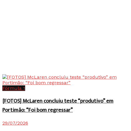
Fórmula 1
[FOTOS] McLaren concluiu teste “produtivo” em
Portimão: “Foi bom regressar”
29/07/2026