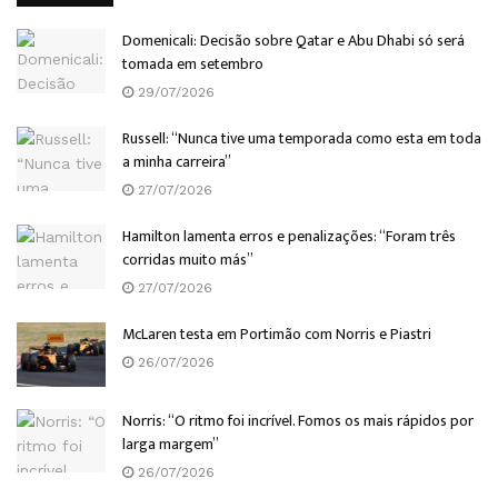
Domenicali: Decisão sobre Qatar e Abu Dhabi só será
tomada em setembro
29/07/2026
Russell: “Nunca tive uma temporada como esta em toda
a minha carreira”
27/07/2026
Hamilton lamenta erros e penalizações: “Foram três
corridas muito más”
27/07/2026
McLaren testa em Portimão com Norris e Piastri
26/07/2026
Norris: “O ritmo foi incrível. Fomos os mais rápidos por
larga margem”
26/07/2026