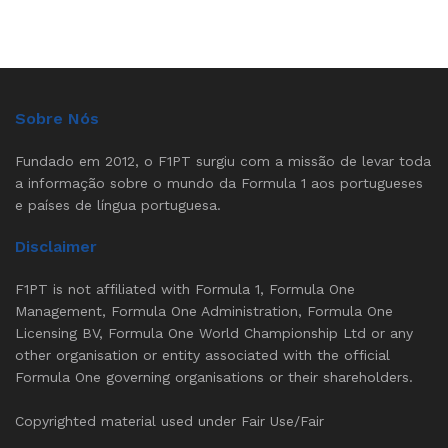
Sobre Nós
Fundado em 2012, o F1PT surgiu com a missão de levar toda
a informação sobre o mundo da Formula 1 aos portugueses
e países de língua portuguesa.
Disclaimer
F1PT is not affiliated with Formula 1, Formula One
Management, Formula One Administration, Formula One
Licensing BV, Formula One World Championship Ltd or any
other organisation or entity associated with the official
Formula One governing organisations or their shareholders.
Copyrighted material used under Fair Use/Fair