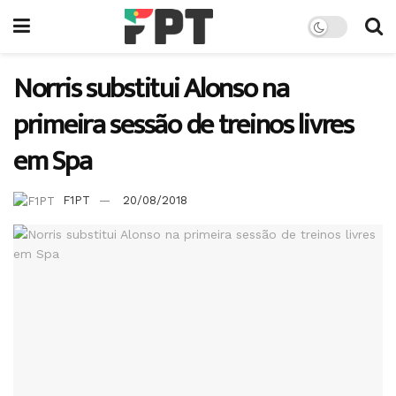
Norris substitui Alonso na
primeira sessão de treinos livres
em Spa
F1PT
20/08/2018