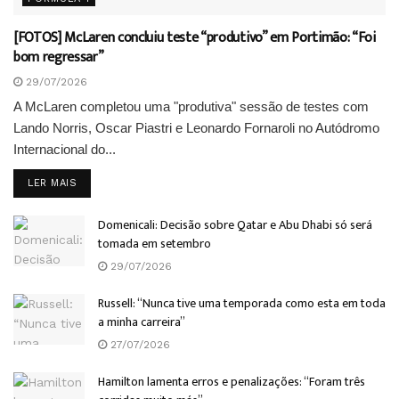
[FOTOS] McLaren concluiu teste “produtivo” em Portimão: “Foi
bom regressar”
29/07/2026
A McLaren completou uma "produtiva" sessão de testes com
Lando Norris, Oscar Piastri e Leonardo Fornaroli no Autódromo
Internacional do...
DETAILS
LER MAIS
Domenicali: Decisão sobre Qatar e Abu Dhabi só será
tomada em setembro
29/07/2026
Russell: “Nunca tive uma temporada como esta em toda
a minha carreira”
27/07/2026
Hamilton lamenta erros e penalizações: “Foram três