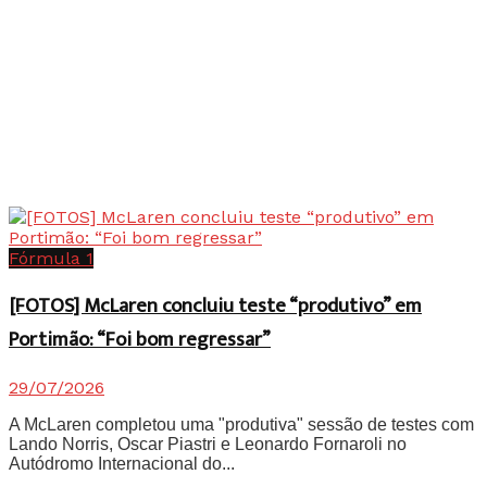
Fórmula 1
[FOTOS] McLaren concluiu teste “produtivo” em
Portimão: “Foi bom regressar”
29/07/2026
A McLaren completou uma "produtiva" sessão de testes com
Lando Norris, Oscar Piastri e Leonardo Fornaroli no
Autódromo Internacional do...