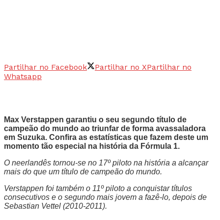
Partilhar no Facebook
Partilhar no X
Partilhar no
Whatsapp
Max Verstappen garantiu o seu segundo título de
campeão do mundo ao triunfar de forma avassaladora
em Suzuka. Confira as estatísticas que fazem deste um
momento tão especial na história da Fórmula 1.
O neerlandês tornou-se no 17º piloto na história a alcançar
mais do que um título de campeão do mundo.
Verstappen foi também o 11º piloto a conquistar títulos
consecutivos e o segundo mais jovem a fazê-lo, depois de
Sebastian Vettel (2010-2011).