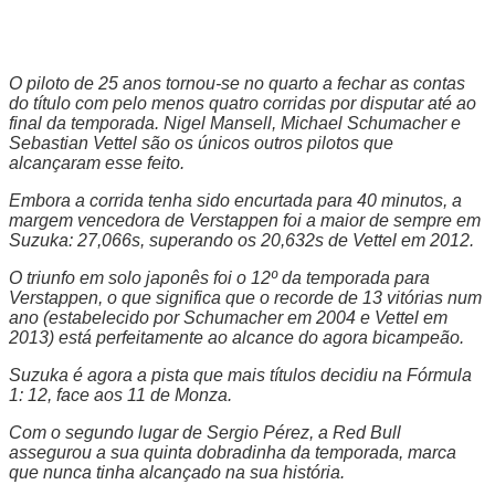
O piloto de 25 anos tornou-se no quarto a fechar as contas
do título com pelo menos quatro corridas por disputar até ao
final da temporada. Nigel Mansell, Michael Schumacher e
Sebastian Vettel são os únicos outros pilotos que
alcançaram esse feito.
Embora a corrida tenha sido encurtada para 40 minutos, a
margem vencedora de Verstappen foi a maior de sempre em
Suzuka: 27,066s, superando os 20,632s de Vettel em 2012.
O triunfo em solo japonês foi o 12º da temporada para
Verstappen, o que significa que o recorde de 13 vitórias num
ano (estabelecido por Schumacher em 2004 e Vettel em
2013) está perfeitamente ao alcance do agora bicampeão.
Suzuka é agora a pista que mais títulos decidiu na Fórmula
1: 12, face aos 11 de Monza.
Com o segundo lugar de Sergio Pérez, a Red Bull
assegurou a sua quinta dobradinha da temporada, marca
que nunca tinha alcançado na sua história.