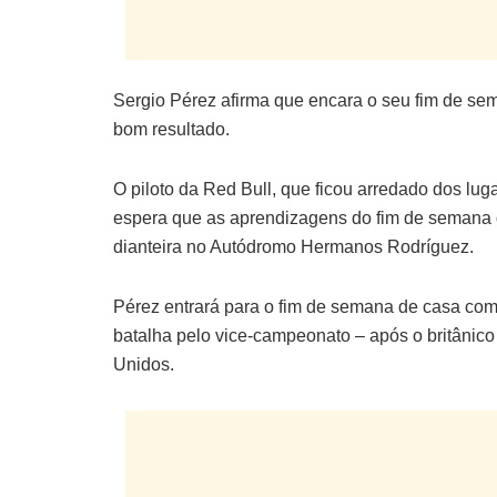
Sergio Pérez afirma que encara o seu fim de s
bom resultado.
O piloto da Red Bull, que ficou arredado dos lu
espera que as aprendizagens do fim de semana d
dianteira no Autódromo Hermanos Rodríguez.
Pérez entrará para o fim de semana de casa co
batalha pelo vice-campeonato – após o britânico
Unidos.