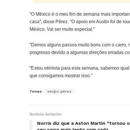
“O México é o meu fim de semana mais important
casa”, disse Pérez. “O apoio em Austin foi de l
México. Vai ser muito especial.”
“Demos alguns passos muito bons com o carro, 
progresso devido a algumas direções erradas co
“Estou otimista para esta semana, sabemos qual 
que consigamos mostrar isso.”
Temas:
sergio pérez
Notícia Anterior
Norris diz que a Aston Martin “tornou o
seu carro mais lento com cada