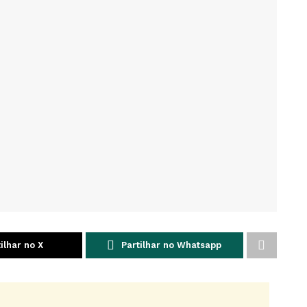
ilhar no X
Partilhar no Whatsapp