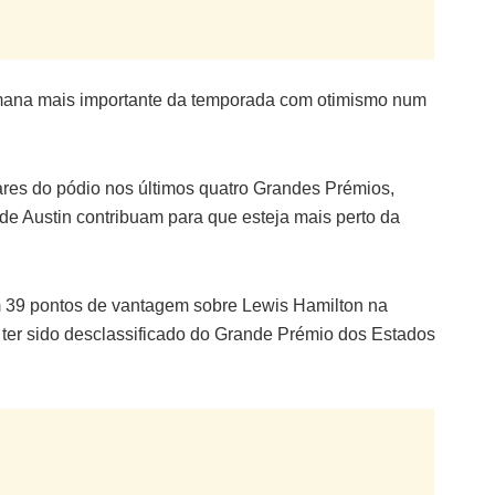
emana mais importante da temporada com otimismo num
gares do pódio nos últimos quatro Grandes Prémios,
e Austin contribuam para que esteja mais perto da
m 39 pontos de vantagem sobre Lewis Hamilton na
 ter sido desclassificado do Grande Prémio dos Estados