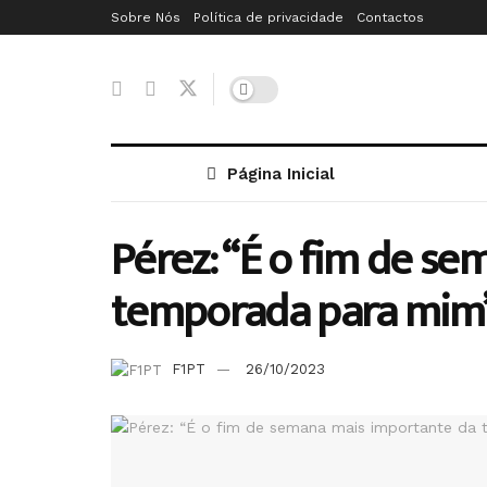
Sobre Nós
Política de privacidade
Contactos
Página Inicial
Pérez: “É o fim de s
temporada para mim
F1PT
26/10/2023