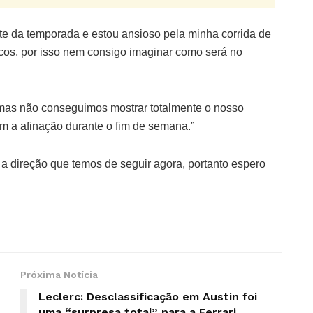
e da temporada e estou ansioso pela minha corrida de
oucos, por isso nem consigo imaginar como será no
mas não conseguimos mostrar totalmente o nosso
m a afinação durante o fim de semana.”
a direção que temos de seguir agora, portanto espero
Próxima Notícia
Leclerc: Desclassificação em Austin foi
uma “surpresa total” para a Ferrari