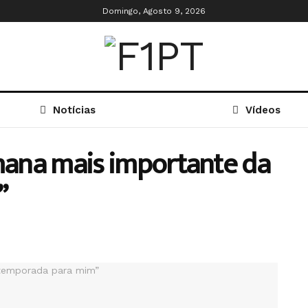
Domingo, Agosto 9, 2026
Notícias
Vídeos
emana mais importante da
”