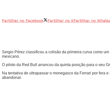
Partilhar no Facebook
Partilhar no X
Partilhar no Whats
Sergio Pérez classificou a colisão da primeira curva como um 
mexicano.
O piloto da Red Bull arrancou da quinta posição para o seu 
Na tentativa de ultrapassar o monegasco da Ferrari por fora e
abandonar.