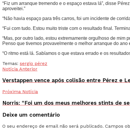
“Fiz um arranque tremendo e o espaço estava lá”, disse Pérez.
aproveitei.”
“Não havia espaço para três carros, foi um incidente de corrida
“Fui com tudo. Estou muito triste com o resultado final. Termin
“Mas, por outro lado, estou extremamente orgulhoso de mim p
Penso que tivemos provavelmente o melhor arranque do ano e
“O ritmo está lá. Sabíamos o que estava errado e os resultados
Temas:
sergio pérez
Notícia Anterior
Verstappen vence após colisão entre Pérez e L
Próxima Notícia
Norris: “Foi um dos meus melhores stints de s
Deixe um comentário
O seu endereço de email não será publicado.
Campos ob