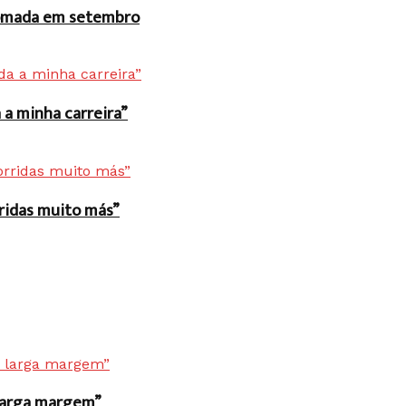
 tomada em setembro
a minha carreira”
rridas muito más”
r larga margem”