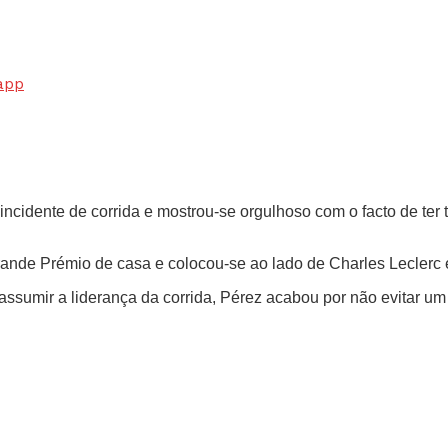
app
incidente de corrida e mostrou-se orgulhoso com o facto de ter 
Grande Prémio de casa e colocou-se ao lado de Charles Leclerc
 assumir a liderança da corrida, Pérez acabou por não evitar um