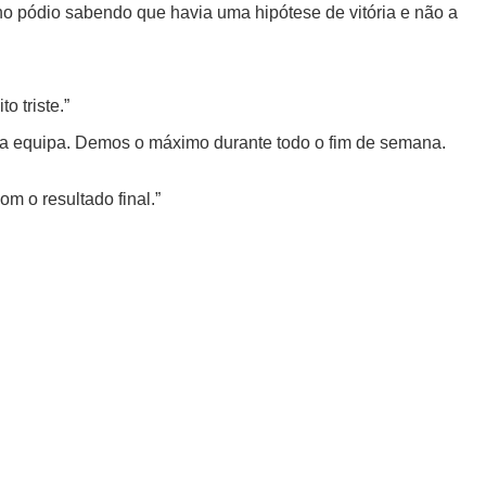
 no pódio sabendo que havia uma hipótese de vitória e não a
o triste.”
nha equipa. Demos o máximo durante todo o fim de semana.
m o resultado final.”