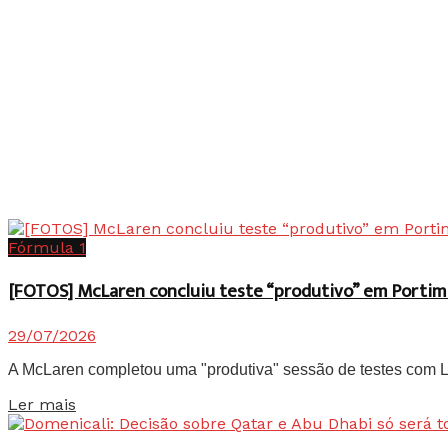
Fórmula 1
[FOTOS] McLaren concluiu teste “produtivo” em Portim
29/07/2026
A McLaren completou uma "produtiva" sessão de testes com Lan
Details
Ler mais