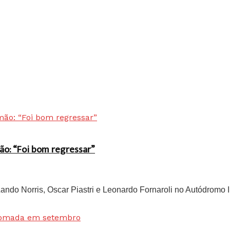
ão: “Foi bom regressar”
do Norris, Oscar Piastri e Leonardo Fornaroli no Autódromo In