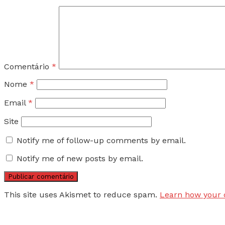
Comentário
*
Nome
*
Email
*
Site
Notify me of follow-up comments by email.
Notify me of new posts by email.
This site uses Akismet to reduce spam.
Learn how your 