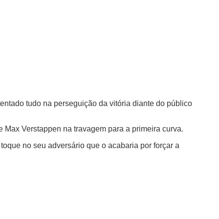
tentado tudo na perseguição da vitória diante do público
 e Max Verstappen na travagem para a primeira curva.
 toque no seu adversário que o acabaria por forçar a