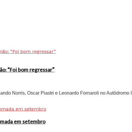
ão: “Foi bom regressar”
do Norris, Oscar Piastri e Leonardo Fornaroli no Autódromo In
 tomada em setembro