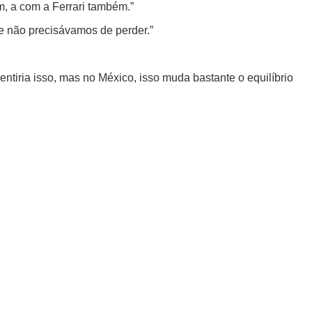
, a com a Ferrari também.”
e não precisávamos de perder.”
sentiria isso, mas no México, isso muda bastante o equilíbrio