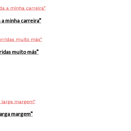
a minha carreira”
rridas muito más”
r larga margem”