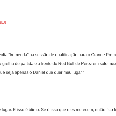
app
volta “tremenda” na sessão de qualificação para o Grande Prém
a grelha de partida e à frente do Red Bull de Pérez em solo me
que seja apenas o Daniel que quer meu lugar.”
ugar. E isso é ótimo. Se é isso que eles merecem, então fico fel