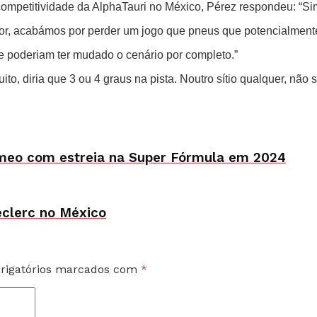
ompetitividade da AlphaTauri no México, Pérez respondeu: “Sim
hor, acabámos por perder um jogo que pneus que potencialment
 poderiam ter mudado o cenário por completo.”
to, diria que 3 ou 4 graus na pista. Noutro sítio qualquer, não 
omeo com estreia na Super Fórmula em 2024
eclerc no México
rigatórios marcados com
*