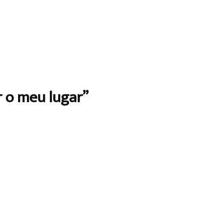
r o meu lugar”