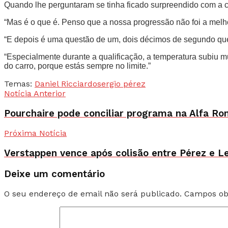
Quando lhe perguntaram se tinha ficado surpreendido com a c
“Mas é o que é. Penso que a nossa progressão não foi a mel
“E depois é uma questão de um, dois décimos de segundo que
“Especialmente durante a qualificação, a temperatura subiu mui
do carro, porque estás sempre no limite.”
Temas:
Daniel Ricciardo
sergio pérez
Notícia Anterior
Pourchaire pode conciliar programa na Alfa R
Próxima Notícia
Verstappen vence após colisão entre Pérez e L
Deixe um comentário
O seu endereço de email não será publicado.
Campos ob