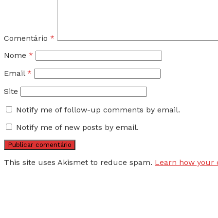
Comentário
*
Nome
*
Email
*
Site
Notify me of follow-up comments by email.
Notify me of new posts by email.
This site uses Akismet to reduce spam.
Learn how your 