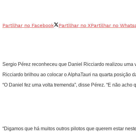
Partilhar no Facebook
Partilhar no X
Partilhar no Whats
Sergio Pérez reconheceu que Daniel Ricciardo realizou uma 
Ricciardo brilhou ao colocar o AlphaTauri na quarta posição d
“O Daniel fez uma volta tremenda”, disse Pérez. “E não acho 
“Digamos que há muitos outros pilotos que querem estar neste l