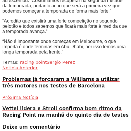
acrescentou. “Costumamos recuperar na segunda metade
da temporada, portanto acho que será a primeira vez que
podemos começar a temporada de forma mais forte.”
“Acredito que existirá uma forte competição no segundo
pelotão e todos sabemos que ficará mais forte à medida que
a temporada avança.”
“Não é importante onde começas em Melbourne, o que
importa é onde terminas em Abu Dhabi, por isso temos uma
longa temporada pela frente.”
Temas:
racing point
Sergio Perez
Notícia Anterior
Problemas já forçaram a Williams a utilizar
três motores nos testes de Barcelona
Próxima Notícia
Vettel lidera e Stroll confirma bom ritmo da
Racing Point na manhã do quinto dia de testes
Deixe um comentário