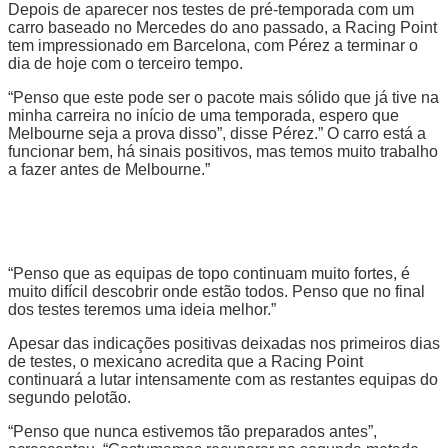
Depois de aparecer nos testes de pré-temporada com um
carro baseado no Mercedes do ano passado, a Racing Point
tem impressionado em Barcelona, com Pérez a terminar o
dia de hoje com o terceiro tempo.
“Penso que este pode ser o pacote mais sólido que já tive na
minha carreira no início de uma temporada, espero que
Melbourne seja a prova disso”, disse Pérez.” O carro está a
funcionar bem, há sinais positivos, mas temos muito trabalho
a fazer antes de Melbourne.”
“Penso que as equipas de topo continuam muito fortes, é
muito difícil descobrir onde estão todos. Penso que no final
dos testes teremos uma ideia melhor.”
Apesar das indicações positivas deixadas nos primeiros dias
de testes, o mexicano acredita que a Racing Point
continuará a lutar intensamente com as restantes equipas do
segundo pelotão.
“Penso que nunca estivemos tão preparados antes”,