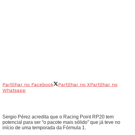
Partilhar no Facebook
Partilhar no X
Partilhar no
Whatsapp
Sergio Pérez acredita que o Racing Point RP20 tem
potencial para ser “o pacote mais sólido” que já teve no
início de uma temporada da Fórmula 1.