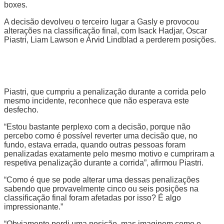
boxes.
A decisão devolveu o terceiro lugar a Gasly e provocou
alterações na classificação final, com Isack Hadjar, Oscar
Piastri, Liam Lawson e Arvid Lindblad a perderem posições.
Piastri, que cumpriu a penalização durante a corrida pelo
mesmo incidente, reconhece que não esperava este
desfecho.
“Estou bastante perplexo com a decisão, porque não
percebo como é possível reverter uma decisão que, no
fundo, estava errada, quando outras pessoas foram
penalizadas exatamente pelo mesmo motivo e cumpriram a
respetiva penalização durante a corrida”, afirmou Piastri.
“Como é que se pode alterar uma dessas penalizações
sabendo que provavelmente cinco ou seis posições na
classificação final foram afetadas por isso? É algo
impressionante.”
“Obviamente perdi uma posição, mas imaginem como o