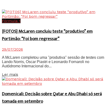
Fórmula 1
[FOTOS] McLaren concluiu teste “produtivo” em
Portimão: “Foi bom regressar”
29/07/2026
A McLaren completou uma "produtiva" sessão de testes com
Lando Norris, Oscar Piastri e Leonardo Fornaroli no
Autódromo Internacional do...
Details
Ler mais
Domenicali: Decisão sobre Qatar e Abu Dhabi só será
tomada em setembro