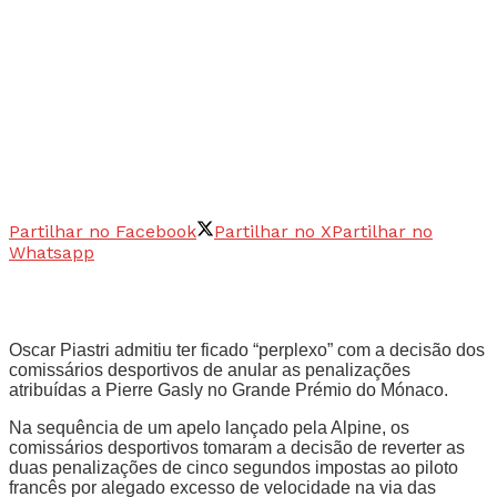
Partilhar no Facebook
Partilhar no X
Partilhar no
Whatsapp
Oscar Piastri admitiu ter ficado “perplexo” com a decisão dos
comissários desportivos de anular as penalizações
atribuídas a Pierre Gasly no Grande Prémio do Mónaco.
Na sequência de um apelo lançado pela Alpine, os
comissários desportivos tomaram a decisão de reverter as
duas penalizações de cinco segundos impostas ao piloto
francês por alegado excesso de velocidade na via das