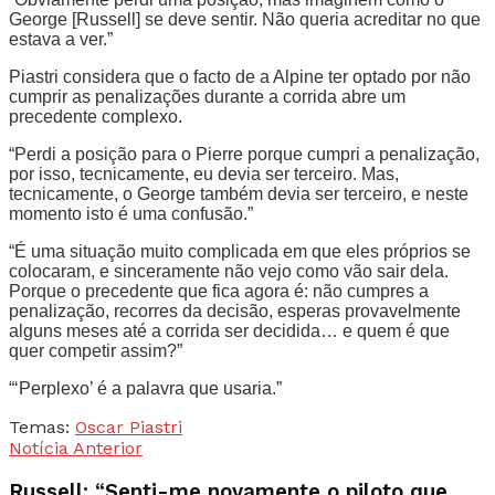
George [Russell] se deve sentir. Não queria acreditar no que
estava a ver.”
Piastri considera que o facto de a Alpine ter optado por não
cumprir as penalizações durante a corrida abre um
precedente complexo.
“Perdi a posição para o Pierre porque cumpri a penalização,
por isso, tecnicamente, eu devia ser terceiro. Mas,
tecnicamente, o George também devia ser terceiro, e neste
momento isto é uma confusão.”
“É uma situação muito complicada em que eles próprios se
colocaram, e sinceramente não vejo como vão sair dela.
Porque o precedente que fica agora é: não cumpres a
penalização, recorres da decisão, esperas provavelmente
alguns meses até a corrida ser decidida… e quem é que
quer competir assim?”
“‘Perplexo’ é a palavra que usaria.”
Temas:
Oscar Piastri
Notícia Anterior
Russell: “Senti-me novamente o piloto que