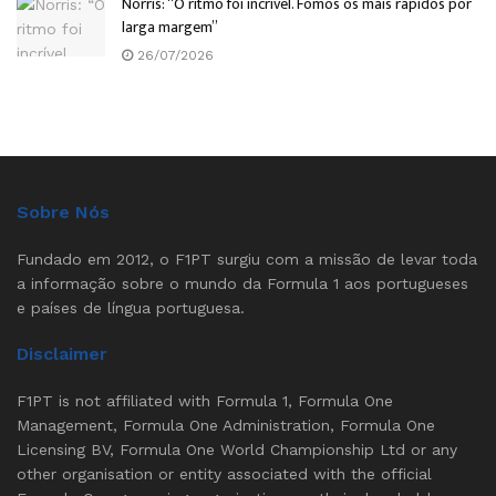
Norris: “O ritmo foi incrível. Fomos os mais rápidos por
larga margem”
26/07/2026
Sobre Nós
Fundado em 2012, o F1PT surgiu com a missão de levar toda
a informação sobre o mundo da Formula 1 aos portugueses
e países de língua portuguesa.
Disclaimer
F1PT is not affiliated with Formula 1, Formula One
Management, Formula One Administration, Formula One
Licensing BV, Formula One World Championship Ltd or any
other organisation or entity associated with the official