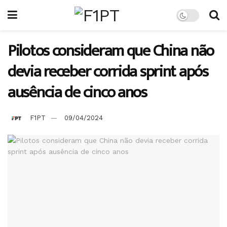
Pilotos consideram que China não
devia receber corrida sprint após
ausência de cinco anos
F1PT
09/04/2024