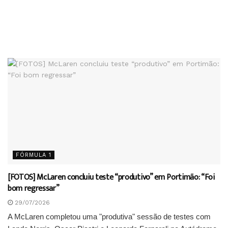
FÓRMULA 1
[FOTOS] McLaren concluiu teste “produtivo” em Portimão: “Foi
bom regressar”
29/07/2026
A McLaren completou uma "produtiva" sessão de testes com