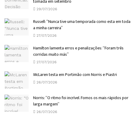
tomada em setembro
29/07/2026
Russell: “Nunca tive uma temporada como esta em toda
a minha carreira”
27/07/2026
Hamilton lamenta erros e penalizações: “Foram três
corridas muito más”
27/07/2026
McLaren testa em Portimão com Norris e Piastri
26/07/2026
Norris: “O ritmo foi incrível. Fomos os mais rápidos por
larga margem”
26/07/2026