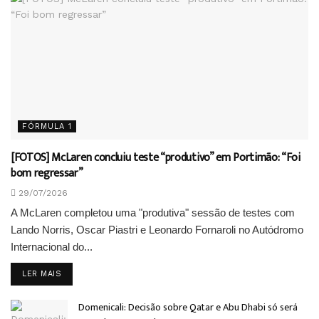
FÓRMULA 1
[FOTOS] McLaren concluiu teste “produtivo” em Portimão: “Foi
bom regressar”
29/07/2026
A McLaren completou uma "produtiva" sessão de testes com
Lando Norris, Oscar Piastri e Leonardo Fornaroli no Autódromo
Internacional do...
DETAILS
LER MAIS
Domenicali: Decisão sobre Qatar e Abu Dhabi só será