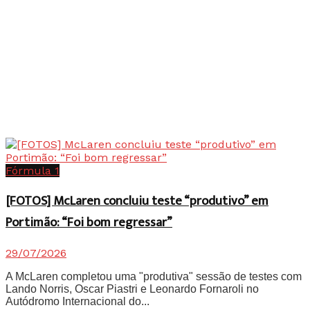
Fórmula 1
[FOTOS] McLaren concluiu teste “produtivo” em
Portimão: “Foi bom regressar”
29/07/2026
A McLaren completou uma "produtiva" sessão de testes com
Lando Norris, Oscar Piastri e Leonardo Fornaroli no
Autódromo Internacional do...