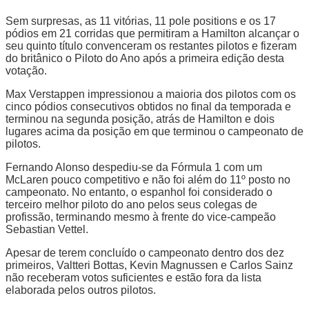
Sem surpresas, as 11 vitórias, 11 pole positions e os 17
pódios em 21 corridas que permitiram a Hamilton alcançar o
seu quinto título convenceram os restantes pilotos e fizeram
do britânico o Piloto do Ano após a primeira edição desta
votação.
Max Verstappen impressionou a maioria dos pilotos com os
cinco pódios consecutivos obtidos no final da temporada e
terminou na segunda posição, atrás de Hamilton e dois
lugares acima da posição em que terminou o campeonato de
pilotos.
Fernando Alonso despediu-se da Fórmula 1 com um
McLaren pouco competitivo e não foi além do 11º posto no
campeonato. No entanto, o espanhol foi considerado o
terceiro melhor piloto do ano pelos seus colegas de
profissão, terminando mesmo à frente do vice-campeão
Sebastian Vettel.
Apesar de terem concluído o campeonato dentro dos dez
primeiros, Valtteri Bottas, Kevin Magnussen e Carlos Sainz
não receberam votos suficientes e estão fora da lista
elaborada pelos outros pilotos.