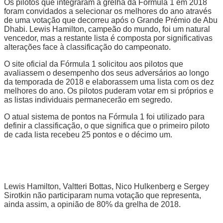
Os pilotos que integraram a grelha da Fórmula 1 em 2018
foram convidados a selecionar os melhores do ano através
de uma votação que decorreu após o Grande Prémio de Abu
Dhabi. Lewis Hamilton, campeão do mundo, foi um natural
vencedor, mas a restante lista é composta por significativas
alterações face à classificação do campeonato.
O site oficial da Fórmula 1 solicitou aos pilotos que
avaliassem o desempenho dos seus adversários ao longo
da temporada de 2018 e elaborassem uma lista com os dez
melhores do ano. Os pilotos puderam votar em si próprios e
as listas individuais permanecerão em segredo.
O atual sistema de pontos na Fórmula 1 foi utilizado para
definir a classificação, o que significa que o primeiro piloto
de cada lista recebeu 25 pontos e o décimo um.
Lewis Hamilton, Valtteri Bottas, Nico Hulkenberg e Sergey
Sirotkin não participaram numa votação que representa,
ainda assim, a opinião de 80% da grelha de 2018.